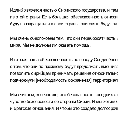
Идлиб является частью Сирийского государства, и та
из этой страны. Есть большая обеспокоенность относи
будут возвращаться в свои страны, они опять будут за
Мы очень обеспокоены тем, что они перебросят часть 
мира. Мы не должны им оказать помощь.
И вторая наша обеспокоенность по поводу Соединённы
о том, что они по‑прежнему будут продолжать вмешива
позволить сирийцам принимать решения относительно
подчеркнули [необходимость сохранения] территориал
Мы считаем, конечно же, что безопасность соседних с
чувство безопасности со стороны Сирии. И мы хотим
и братские отношения. И чтобы это создало долгосро