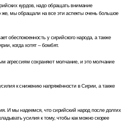
рийских курдов, надо обращать внимание
о же, мы обращали на все эти аспекты очень большое
ет обеспокоенность у сирийского народа, а также
рии, когда хотят – бомбят.
ым агрессиям сохраняют молчание, и это молчание
усилия к снижению напряжённости в Сирии, а также
ия. И мы надеемся, что сирийский народ после долгих
ладывать усилия к тому, чтобы как можно скорее