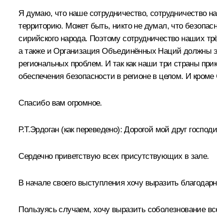
Я думаю, что наше сотрудничество, сотрудничество на
территорию. Может быть, никто не думал, что безопас
сирийского народа. Поэтому сотрудничество наших трё
а также и Организация Объединённых Наций должны э
региональных проблем. И так как наши три страны пр
обеспечения безопасности в регионе в целом. И кроме
Спасибо вам огромное.
Р.Т.Эрдоган
(как переведено)
:
Дорогой мой друг господ
Сердечно приветствую всех присутствующих в зале.
В начале своего выступления хочу выразить благодарн
Пользуясь случаем, хочу выразить соболезнование вс