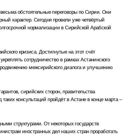
весьма обстоятельные переговоры по Сирии. Они
рный характер. Сегодня провели уже четвёртый
долгосрочной нормализации в Сирийской Арабской
йского кризиса. Достигнутые на этот счёт
укреплять сотрудничество в рамках Астанинского
 продвижению межсирийского диалога и улучшению
арантов, сирийских сторон, правительства
 таких консультаций пройдёт в Астане в конце марта –
ными структурами. От некоторых государств
министрам иностранных дел наших стран проработать