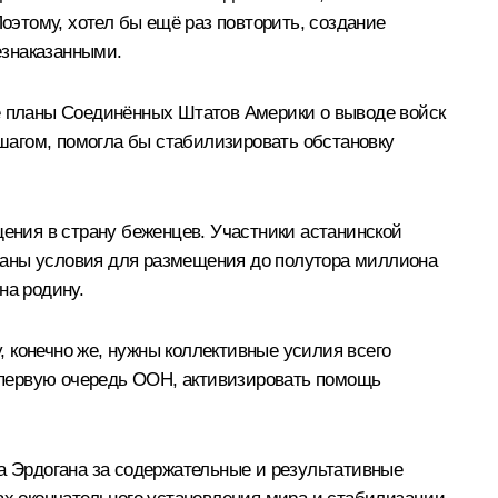
этому, хотел бы ещё раз повторить, создание
езнаказанными.
ые планы Соединённых Штатов Америки о выводе войск
шагом, помогла бы стабилизировать обстановку
ния в страну беженцев. Участники астанинской
даны условия для размещения до полутора миллиона
на родину.
 конечно же, нужны коллективные усилия всего
 первую очередь ООН, активизировать помощь
та Эрдогана за содержательные и результативные