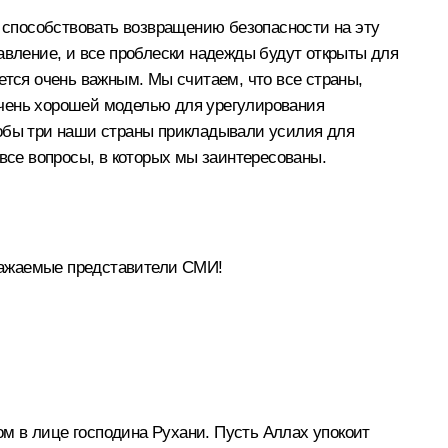
т способствовать возвращению безопасности на эту
авление, и все проблески надежды будут открыты для
ется очень важным. Мы считаем, что все страны,
очень хорошей моделью для урегулирования
тобы три наши страны прикладывали усилия для
 все вопросы, в которых мы заинтересованы.
важаемые представители СМИ!
м в лице господина Рухани. Пусть Аллах упокоит