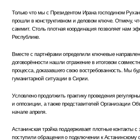
Только что мы с Президентом Ирана господином Руха
прошли в конструктивном и деловом ключе. Отмечу, ч
саммит. Столь плотная координация позволяет нам э
Республике.
Вместе с партнёрами определили ключевые направлени
договорённости нашли отражение в итоговом совместн
процесса, доказавшего свою востребованность. Мы б
гуманитарной ситуации в Сирии.
Условлено продолжить практику проведения регулярных
и оппозиции, а также представителей Организации Объ
начале апреля.
Астанинская тройка поддерживает плотные контакты 
поступили обращения о подключении к Астанинскому ф