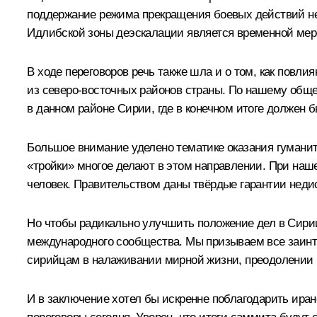
поддержание режима прекращения боевых действий не 
Идлибской зоны деэскалации является временной мер
В ходе переговоров речь также шла и о том, как пов
из северо-восточных районов страны. По нашему обще
в данном районе Сирии, где в конечном итоге должен б
Большое внимание уделено тематике оказания гумани
«тройки» многое делают в этом направлении. При на
человек. Правительством даны твёрдые гарантии недис
Но чтобы радикально улучшить положение дел в Сирии
международного сообщества. Мы призываем все заинт
сирийцам в налаживании мирной жизни, преодолении 
И в заключение хотел бы искренне поблагодарить иран