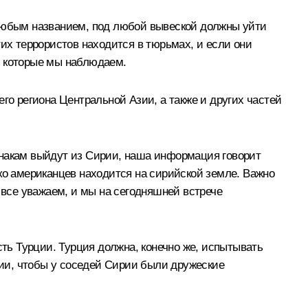
 любым названием, под любой вывеской должны уйти
тих террористов находится в тюрьмах, и если они
х, которые мы наблюдаем.
го региона Центральной Азии, а также и других частей
знакам выйдут из Сирии, наша информация говорит
ко американцев находится на сирийской земле. Важно
все уважаем, и мы на сегодняшней встрече
сть Турции. Турция должна, конечно же, испытывать
ии, чтобы у соседей Сирии были дружеские