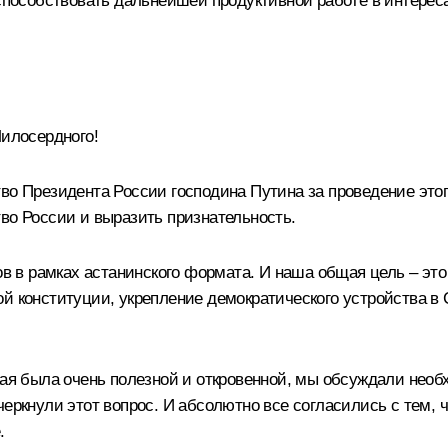
 способствовать дальнейшей продуктивной работе в интерес
илосердного!
во Президента России господина Путина за проведение этог
во России и выразить признательность.
тов в рамках астанинского формата. И наша общая цель – э
й конституции, укрепление демократического устройства в 
орая была очень полезной и откровенной, мы обсуждали не
черкнули этот вопрос. И абсолютно все согласились с тем, 
.