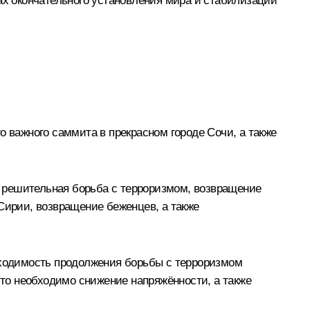
ах окончательного установления мира и стабилизации
о важного саммита в прекрасном городе Сочи, а также
то решительная борьба с терроризмом, возвращение
Сирии, возвращение беженцев, а также
обходимость продолжения борьбы с терроризмом
что необходимо снижение напряжённости, а также