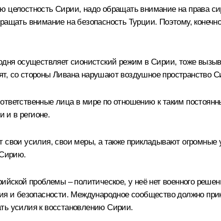
ю целостность Сирии, надо обращать внимание на права си
бращать внимание на безопасность Турции. Поэтому, конечн
одня осуществляет сионистский режим в Сирии, тоже вызыва
отят, со стороны Ливана нарушают воздушное пространство Си
ответственные лица в мире по отношению к таким постоянн
и и в регионе.
т свои усилия, свои меры, а также прикладывают огромные 
 Сирию.
рийской проблемы – политическое, у неё нет военного решен
вия и безопасности. Международное сообщество должно прик
ть усилия к восстановлению Сирии.