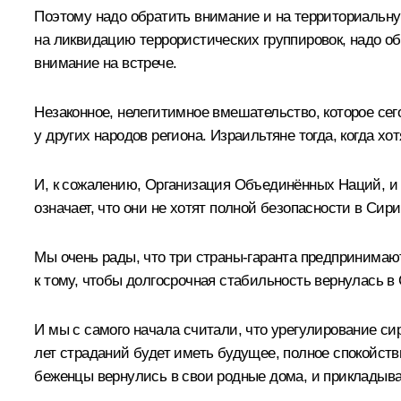
Поэтому надо обратить внимание и на территориальну
на ликвидацию террористических группировок, надо о
внимание на встрече.
Незаконное, нелегитимное вмешательство, которое сег
у других народов региона. Израильтяне тогда, когда х
И, к сожалению, Организация Объединённых Наций, и 
означает, что они не хотят полной безопасности в Сири
Мы очень рады, что три страны-гаранта предпринимаю
к тому, чтобы долгосрочная стабильность вернулась в
И мы с самого начала считали, что урегулирование си
лет страданий будет иметь будущее, полное спокойст
беженцы вернулись в свои родные дома, и прикладыва