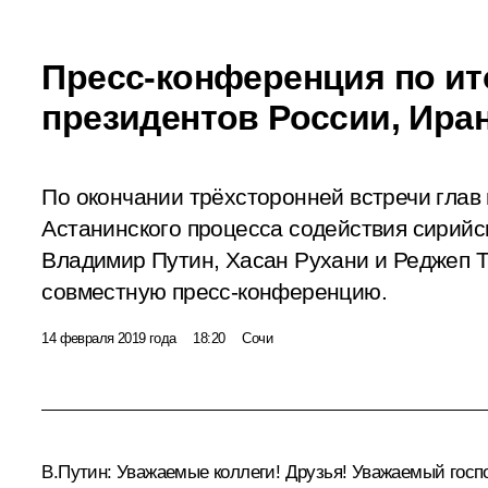
Пресс-конференция по ит
президентов России, Ира
По окончании трёхсторонней встречи глав 
Астанинского процесса содействия сирий
Владимир Путин, Хасан Рухани и Реджеп 
совместную пресс-конференцию.
14 февраля 2019 года
18:20
Сочи
В.Путин:
Уважаемые коллеги! Друзья! Уважаемый госп