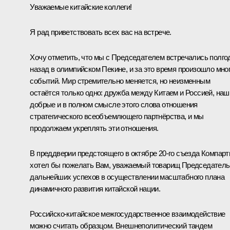
Уважаемые китайские коллеги!
Я рад приветствовать всех вас на встрече.
Хочу отметить, что мы с Председателем встречались полго
назад в олимпийском Пекине, и за это время произошло мно
событий. Мир стремительно меняется, но неизменным
остаётся только одно: дружба между Китаем и Россией, наш
добрые и в полном смысле этого слова отношения
стратегического всеобъемлющего партнёрства, и мы
продолжаем укреплять эти отношения.
В преддверии предстоящего в октябре 20-го съезда Компарт
хотел бы пожелать Вам, уважаемый товарищ Председатель
дальнейших успехов в осуществлении масштабного плана
динамичного развития китайской нации.
Российско-китайское межгосударственное взаимодействие
можно считать образцом. Внешнеполитический тандем