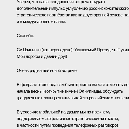
Уверен, что наша сегодняшняя встреча придаст
дополнительный импульс углублению российско-китайского
стратегического партнёрства как на двусторонней основе, та
и в международном плане.
Спасибо.
Си Цзиньпин
(как переведено)
:
Уважаемый Президент Путин
Мой дорогой и давний друг!
Очень рад нашей новой встрече.
В феврале этого года нам было приятно вместе отмечать де
начала весны и открытие зимней Олимпиады, обсуждать
грандиозные планы развития китайско-российских отношени
В условиях глобальной пандемии мы по-прежнему
поддерживаем эффективные стратегические контакты,
в частности путём проведения телефонных разговоров.