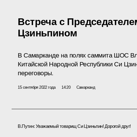
Встреча с Председателе
Цзиньпином
В Самарканде на полях саммита ШОС В
Китайской Народной Республики Си Цзи
переговоры.
15 сентября 2022 года
14:20
Самарканд
В.Путин:
Уважаемый товарищ Си Цзиньпин! Дорогой друг!