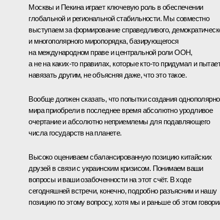
Москвы и Пекина играет ключевую роль в обеспечении
глобальной и региональной стабильности. Мы совместно
выступаем за формирование справедливого, демократическ
и многополярного миропорядка, базирующегося
на международном праве и центральной роли ООН,
а не на каких-то правилах, которые кто-то придумал и пытае
навязать другим, не объясняя даже, что это такое.
Вообще должен сказать, что попытки создания однополярно
мира приобрели в последнее время абсолютно уродливое
очертание и абсолютно неприемлемы для подавляющего
числа государств на планете.
Высоко оцениваем сбалансированную позицию китайских
друзей в связи с украинским кризисом. Понимаем ваши
вопросы и ваши озабоченности на этот счёт. В ходе
сегодняшней встречи, конечно, подробно разъясним и нашу
позицию по этому вопросу, хотя мы и раньше об этом говори