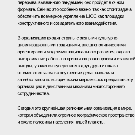
перерыва, вызванного пандемией, оно пройдёт в очном
формате. Сейчас это особенно важно, так как стоит задача
обеспечить всемерное укрепление ШОС как площадки
конструктивного и созидательного взаимодействия.
В организацию входят страны с разными культурно-
цивилизационными традициями, внешнеполитическими
ориентирами и моделями национального развития, однако
выстраивание работы на принципах равноправия и взаимно
выгоды, уважения суверенитета друг друга и отказа
от вмешательства во внутренние дела позволили
за небольшой по историческим меркам срок превратить эту
организацию в действенный механизм многостороннего
сотрудничества.
Сегодня это крупнейшая региональная организация в мире,
которая объединила огромное географическое пространство
и около половины населения нашей планеты.