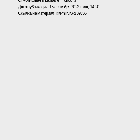
Опубликован в разделе:
Новости
Дата публикации:
15 сентября 2022 года, 14:20
Ссылка на материал:
kremlin.ru/d/69356