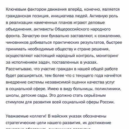
Ключевым фактором движения вперёд, конечно, является
гражданская позиция, инициатива людей. Активную роль
в реализации намеченных планов играют деловые
объединения, активисты Общероссийского народного
фронта. Зачастую они буквально заставляют, к сожалению,
чиновников добиваться практических результатов, быстрее
принимать необходимые обществу и стране решения,
осуществляют настоящий народный контроль, мониторинг
за исполнением задач, поставленных в указах.
Рассчитываю, что участие граждан в нашей общей работе
будет расширяться, тем более что с текущего года начнётся
внедрение системы независимой оценки качества услуг
в социальной сфере. Имею в виду больницы, поликлиники,
школы, детские сады. Это должно стать серьёзным
стимулом для развития всей социальной сферы России.
Уважаемые коллеги! В майских указах обозначены
стратегические цели нашего развития, их достижение