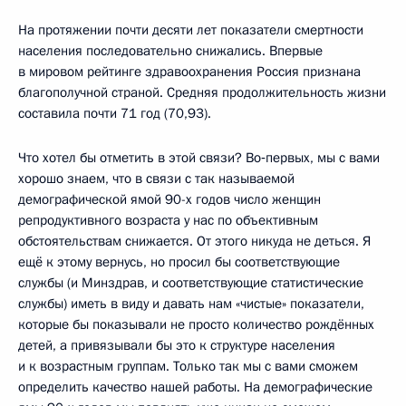
На протяжении почти десяти лет показатели смертности
населения последовательно снижались. Впервые
в мировом рейтинге здравоохранения Россия признана
благополучной страной. Средняя продолжительность жизни
составила почти 71 год (70,93).
Что хотел бы отметить в этой связи? Во‑первых, мы с вами
хорошо знаем, что в связи с так называемой
демографической ямой 90-х годов число женщин
репродуктивного возраста у нас по объективным
обстоятельствам снижается. От этого никуда не деться. Я
ещё к этому вернусь, но просил бы соответствующие
службы (и Минздрав, и соответствующие статистические
службы) иметь в виду и давать нам «чистые» показатели,
которые бы показывали не просто количество рождённых
детей, а привязывали бы это к структуре населения
и к возрастным группам. Только так мы с вами сможем
определить качество нашей работы. На демографические