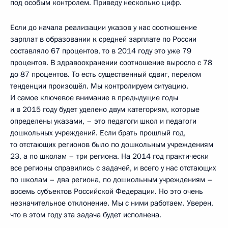
под особым контролем. Приведу несколько цифр.
Если до начала реализации указов у нас соотношение
зарплат в образовании к средней зарплате по России
составляло 67 процентов, то в 2014 году это уже 79
процентов. В здравоохранении соотношение выросло с 78
до 87 процентов. То есть существенный сдвиг, перелом
тенденции произошёл. Мы контролируем ситуацию.
И самое ключевое внимание в предыдущие годы
и в 2015 году будет уделено двум категориям, которые
определены указами, – это педагоги школ и педагоги
дошкольных учреждений. Если брать прошлый год,
то отстающих регионов было по дошкольным учреждениям
23, а по школам – три региона. На 2014 год практически
все регионы справились с задачей, и всего у нас отстающих
по школам – два региона, по дошкольным учреждениям –
восемь субъектов Российской Федерации. Но это очень
незначительное отклонение. Мы с ними работаем. Уверен,
что в этом году эта задача будет исполнена.