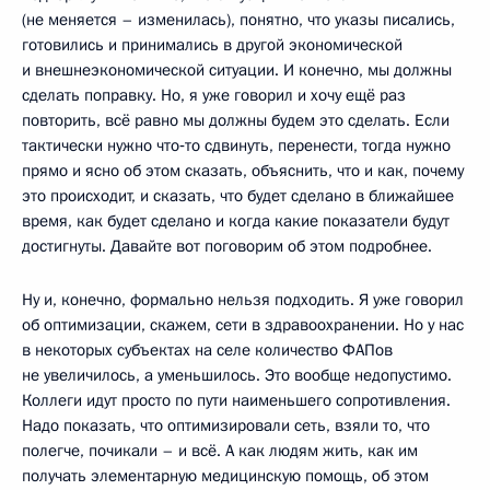
(не меняется – изменилась), понятно, что указы писались,
готовились и принимались в другой экономической
и внешнеэкономической ситуации. И конечно, мы должны
сделать поправку. Но, я уже говорил и хочу ещё раз
повторить, всё равно мы должны будем это сделать. Если
тактически нужно что‑то сдвинуть, перенести, тогда нужно
прямо и ясно об этом сказать, объяснить, что и как, почему
это происходит, и сказать, что будет сделано в ближайшее
время, как будет сделано и когда какие показатели будут
достигнуты. Давайте вот поговорим об этом подробнее.
Ну и, конечно, формально нельзя подходить. Я уже говорил
об оптимизации, скажем, сети в здравоохранении. Но у нас
в некоторых субъектах на селе количество ФАПов
не увеличилось, а уменьшилось. Это вообще недопустимо.
Коллеги идут просто по пути наименьшего сопротивления.
Надо показать, что оптимизировали сеть, взяли то, что
полегче, почикали – и всё. А как людям жить, как им
получать элементарную медицинскую помощь, об этом