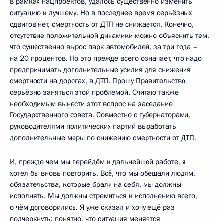
в рамках нацпроектов, удалось существенно изменить
ситуацию к лучшему. Но в последнее время серьёзных
сдвигов нет, смертность от ДТП не снижается. Конечно,
отсутствие положительной динамики можно объяснить тем,
что существенно вырос парк автомобилей, за три года –
на 20 процентов. Но это прежде всего означает, что надо
предпринимать дополнительные усилия для снижения
смертности на дорогах, в ДТП. Прошу Правительство
серьёзно заняться этой проблемой. Считаю также
необходимым вынести этот вопрос на заседание
Государственного совета. Совместно с губернаторами,
руководителями политических партий выработать
дополнительные меры по снижению смертности от ДТП.
И, прежде чем мы перейдём к дальнейшей работе, я
хотел бы вновь повторить. Всё, что мы обещали людям,
обязательства, которые брали на себя, мы должны
исполнять. Мы должны стремиться к исполнению всего,
о чём договорились. Я уже сказал и хочу ещё раз
подчеркнуть: понятно, что ситуация меняется