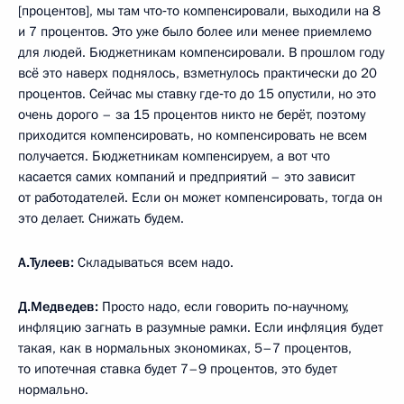
[процентов], мы там что‑то компенсировали, выходили на 8
и 7 процентов. Это уже было более или менее приемлемо
для людей. Бюджетникам компенсировали. В прошлом году
всё это наверх поднялось, взметнулось практически до 20
процентов. Сейчас мы ставку где‑то до 15 опустили, но это
очень дорого – за 15 процентов никто не берёт, поэтому
приходится компенсировать, но компенсировать не всем
получается. Бюджетникам компенсируем, а вот что
касается самих компаний и предприятий – это зависит
от работодателей. Если он может компенсировать, тогда он
это делает. Снижать будем.
А.Тулеев:
Складываться всем надо.
Д.Медведев:
Просто надо, если говорить по‑научному,
инфляцию загнать в разумные рамки. Если инфляция будет
такая, как в нормальных экономиках, 5–7 процентов,
то ипотечная ставка будет 7–9 процентов, это будет
нормально.