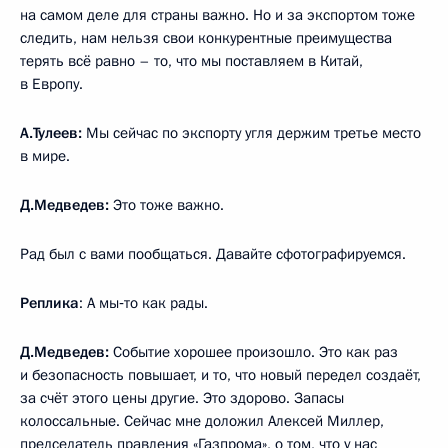
на самом деле для страны важно. Но и за экспортом тоже
следить, нам нельзя свои конкурентные преимущества
терять всё равно – то, что мы поставляем в Китай,
в Европу.
А.Тулеев:
Мы сейчас по экспорту угля держим третье место
в мире.
Д.Медведев:
Это тоже важно.
Рад был с вами пообщаться. Давайте сфотографируемся.
Реплика
: А мы‑то как рады.
Д.Медведев:
Событие хорошее произошло. Это как раз
и безопасность повышает, и то, что новый передел создаёт,
за счёт этого цены другие. Это здорово. Запасы
колоссальные. Сейчас мне доложил Алексей Миллер,
председатель правления «Газпрома», о том, что у нас