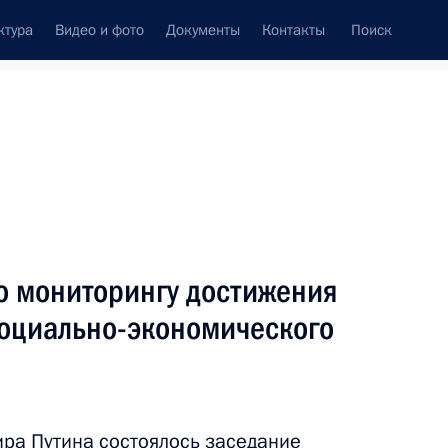
ктура
Видео и фото
Документы
Контакты
Поиск
Все персоны
о мониторингу достижения
социально-экономического
Подписаться на ленту
ра Путина состоялось заседание