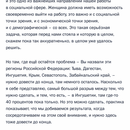
и это одно из важнейших направлений нашей работы
в социальной сфере. Женщина должна иметь возможность
своевременно выйти на работу, это важно и с социальной
точки зрения, и с экономической точки зрения,
и с демографической – со всех. Это такая серьёзная
задача, которая перед нами стояла и которую в целом,
скажем пока так аккуратненько, в целом уже удалось
решить.
Но там, где ещё остаётся проблема – Вы назвали эти
регионы Российской Федерации: Тыва, Дагестан,
Ингушетия, Крым, Севастополь, Забайкальский край, –
нужно довести до конца, там немного осталось. Насколько
я себе представляю, самый большой разрыв между тем, что
нужно сделать, и тем, что есть, – в Ингушетии, там где‑то
40 процентов пока только. Но это можно сделать, практика
показывает, что мы добиваемся результата, когда
сосредотачиваем на этом своё внимание, и нужно здесь
тоже довести до конца.