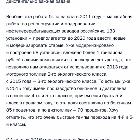
действительно важная задача.
Вообще, эта работа была начата в 2011 году – масштабная
работа по реконструкции и модернизации
нефтеперерабатывающих заводов российских. 133
установки – предполагается до 2020 года ввести новые
и модернизировать старые. Уже модернизировано
и построено 58 установок, вложено более 1 триллиона
рублей нашими компаниями за последние четыре года, что
позволило нам отказаться от использования с 2013 года
моторного топлива 2-го экологического класса,
с 2015 года – 3-го экологического класса. То есть мы уже
в 2015 году имели производство бензинов и дизтоплива
в основном 4-го и 5-го классов, причём если брать 5-й
класс в прошлом году, то эта доля составляла по бензинам
85 процентов, а по дизтопливу – 70 процентов. Хочу
отметить, что это очень быстрые темпы перехода на 4-й и 5-
й классы.
С 1 января 2016 года полностью будет исключён