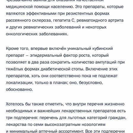
медицинской помощи населению. Это препараты, которые
являются эффективными при резистентных формах
рассеянного склероза, гепатита С, ревматоидного артрита
и других ревматических заболеваний и некоторых
онкологических заболеваниях.
Кроме того, впервые включён уникальный кубинский
препарат – эпидермальный фактор роста, который
позволяет в два раза сократить количество ампутаций при
тяжёлых формах диабетической стопы. Включение этих
препаратов, хоть они соответственно пока не подлежат
локализации, только в планах; оно, безусловно,
обоснованно.
Хотелось бы также отметить, что внутри перечня жизненно
необходимых и важнейших лекарственных препаратов есть
три подперечня: перечень для льготных категорий граждан,
лекарства по семи высокозатратным нозологиям
и минимальный аптечный ассортимент. Все эти подперечни