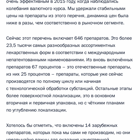
очень эффективным в 2015 году, когда наблюдались
колебания валютного курса. Мы удержали стабильными
цены на препараты из этого перечня, динамика цен была
ниже в разы, чем соответственно в рыночном сегменте.
Сейчас этот перечень включает 646 препаратов. Это более
23,5 тысячи самых разнообразных ассортиментных
лекарственных форм в соответствии с международными
непатентованными наименованиями. Из вновь включённых
препаратов 67 процентов – это отечественные препараты,
из них 25 процентов – препараты, которые уже сейчас
производятся по полному циклу или начиная
с технологической обработки субстанций. Остальные этапы
более поверхностной локализации, это в основном
вторичная и первичная упаковка, но с чёткими планами
по углублению локализации.
Хотелось бы отметить, что включены 14 зарубежных
препаратов, которых пока мы сами не производим, но они
чрезвычайно важны для оказания качественной