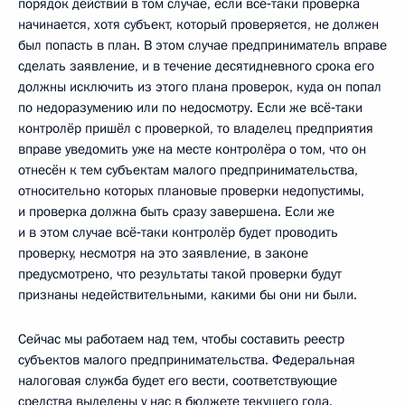
порядок действий в том случае, если всё‑таки проверка
начинается, хотя субъект, который проверяется, не должен
был попасть в план. В этом случае предприниматель вправе
сделать заявление, и в течение десятидневного срока его
должны исключить из этого плана проверок, куда он попал
по недоразумению или по недосмотру. Если же всё‑таки
контролёр пришёл с проверкой, то владелец предприятия
вправе уведомить уже на месте контролёра о том, что он
отнесён к тем субъектам малого предпринимательства,
относительно которых плановые проверки недопустимы,
и проверка должна быть сразу завершена. Если же
и в этом случае всё‑таки контролёр будет проводить
проверку, несмотря на это заявление, в законе
предусмотрено, что результаты такой проверки будут
признаны недействительными, какими бы они ни были.
Сейчас мы работаем над тем, чтобы составить реестр
субъектов малого предпринимательства. Федеральная
налоговая служба будет его вести, соответствующие
средства выделены у нас в бюджете текущего года.