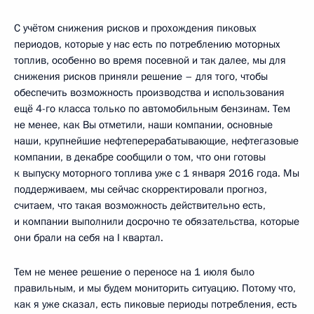
С учётом снижения рисков и прохождения пиковых
периодов, которые у нас есть по потреблению моторных
топлив, особенно во время посевной и так далее, мы для
снижения рисков приняли решение – для того, чтобы
обеспечить возможность производства и использования
ещё 4-го класса только по автомобильным бензинам. Тем
не менее, как Вы отметили, наши компании, основные
наши, крупнейшие нефтеперерабатывающие, нефтегазовые
компании, в декабре сообщили о том, что они готовы
к выпуску моторного топлива уже с 1 января 2016 года. Мы
поддерживаем, мы сейчас скорректировали прогноз,
считаем, что такая возможность действительно есть,
и компании выполнили досрочно те обязательства, которые
они брали на себя на I квартал.
Тем не менее решение о переносе на 1 июля было
правильным, и мы будем мониторить ситуацию. Потому что,
как я уже сказал, есть пиковые периоды потребления, есть