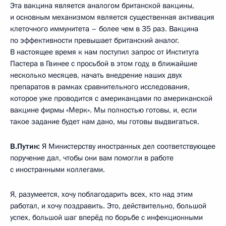
Эта вакцина является аналогом британской вакцины,
и основным механизмом является существенная активация
клеточного иммунитета – более чем в 35 раз. Вакцина
по эффективности превышает британский аналог.
В настоящее время к нам поступил запрос от Института
Пастера в Гвинее с просьбой в этом году, в ближайшие
несколько месяцев, начать внедрение наших двух
препаратов в рамках сравнительного исследования,
которое уже проводится с американцами по американской
вакцине фирмы «Мерк». Мы полностью готовы, и, если
такое задание будет нам дано, мы готовы выдвигаться.
В.Путин:
Я Министерству иностранных дел соответствующее
поручение дал, чтобы они вам помогли в работе
с иностранными коллегами.
Я, разумеется, хочу поблагодарить всех, кто над этим
работал, и хочу поздравить. Это, действительно, большой
успех, большой шаг вперёд по борьбе с инфекционными