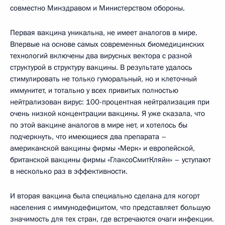
совместно Минздравом и Министерством обороны.
Первая вакцина уникальна, не имеет аналогов в мире.
Впервые на основе самых современных биомедицинских
технологий включены два вирусных вектора с разной
структурой в структуру вакцины. В результате удалось
стимулировать не только гуморальный, но и клеточный
иммунитет, и тотально у всех привитых полностью
нейтрализован вирус: 100-процентная нейтрализация при
очень низкой концентрации вакцины. Я уже сказала, что
по этой вакцине аналогов в мире нет, и хотелось бы
подчеркнуть, что имеющиеся два препарата –
американской вакцины фирмы «Мерк» и европейской,
британской вакцины фирмы «ГлаксоСмитКляйн» – уступают
в несколько раз в эффективности.
И вторая вакцина была специально сделана для когорт
населения с иммунодефицитом, что представляет большую
значимость для тех стран, где встречаются очаги инфекции.