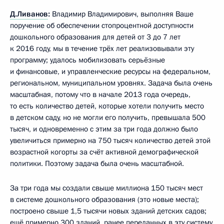
Д.Ливанов
:
Владимир Владимирович, выполняя Ваше
поручение об обеспечении стопроцентной доступности
дошкольного образования для детей от 3 до 7 лет
к 2016 году, мы в течение трёх лет реализовывали эту
программу; удалось мобилизовать серьёзные
и финансовые, и управленческие ресурсы на федеральном,
региональном, муниципальном уровнях. Задача была очень
масштабная, потому что в начале 2013 года очередь,
то есть количество детей, которые хотели получить место
в детском саду, но не могли его получить, превышала 500
тысяч, и одновременно с этим за три года должно было
увеличиться примерно на 750 тысяч количество детей этой
возрастной когорты за счёт активной демографической
политики. Поэтому задача была очень масштабной.
За три года мы создали свыше миллиона 150 тысяч мест
в системе дошкольного образования (это новые места);
построено свыше 1,5 тысячи новых зданий детских садов;
ещё примерно 300 зданий, ранее переданных в эту систему