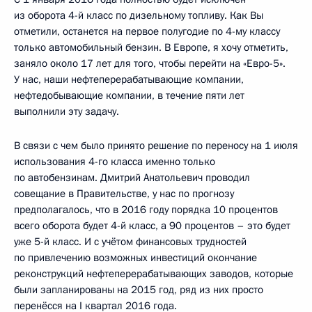
из оборота 4-й класс по дизельному топливу. Как Вы
отметили, останется на первое полугодие по 4-му классу
только автомобильный бензин. В Европе, я хочу отметить,
заняло около 17 лет для того, чтобы перейти на «Евро-5».
У нас, наши нефтеперерабатывающие компании,
нефтедобывающие компании, в течение пяти лет
выполнили эту задачу.
В связи с чем было принято решение по переносу на 1 июля
использования 4-го класса именно только
по автобензинам. Дмитрий Анатольевич проводил
совещание в Правительстве, у нас по прогнозу
предполагалось, что в 2016 году порядка 10 процентов
всего оборота будет 4-й класс, а 90 процентов – это будет
уже 5-й класс. И с учётом финансовых трудностей
по привлечению возможных инвестиций окончание
реконструкций нефтеперерабатывающих заводов, которые
были запланированы на 2015 год, ряд из них просто
перенёсся на I квартал 2016 года.