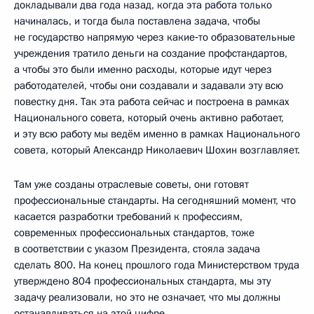
докладывали два года назад, когда эта работа только
начиналась, и тогда была поставлена задача, чтобы
не государство напрямую через какие‑то образовательные
учреждения тратило деньги на создание профстандартов,
а чтобы это были именно расходы, которые идут через
работодателей, чтобы они создавали и задавали эту всю
повестку дня. Так эта работа сейчас и построена в рамках
Национального совета, который очень активно работает,
и эту всю работу мы ведём именно в рамках Национального
совета, который Александр Николаевич Шохин возглавляет.
Там уже созданы отраслевые советы, они готовят
профессиональные стандарты. На сегодняшний момент, что
касается разработки требований к профессиям,
современных профессиональных стандартов, тоже
в соответствии с указом Президента, стояла задача
сделать 800. На конец прошлого года Министерством труда
утверждено 804 профессиональных стандарта, мы эту
задачу реализовали, но это не означает, что мы должны
останавливаться на этой цифре.