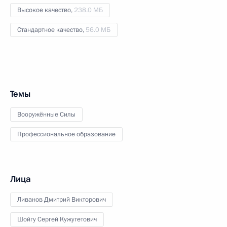
Высокое качество,
238.0 МБ
Стандартное качество,
56.0 МБ
Темы
Вооружённые Силы
Профессиональное образование
Лица
Ливанов Дмитрий Викторович
Шойгу Сергей Кужугетович