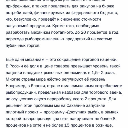
прибрежных, а также привлекать для закупок на бирже
потребителей, финансируемых из федерального бюджета,
что, безусловно, приведёт к снижению стоимости
закупаемой продукции. Кроме того, необходимо
разработать механизм поэтапного, до 20 процентов в год,
перехода рыбопромышленных предприятий на систему
публичных торгов.
Ещё один механизм – это сокращение торговой наценки.
В России её доля в цене товаров превышает уровень такой
наценки в ведущих рыночных экономиках в 1,5–2 раза.
Многие страны мира жёстко регулируют её уровень.
Например, в Японии, стране с максимальным потреблением
рыбопродукции, предельная надбавка для торгового звена,
не осуществляющего переработку, всего 2 процента. Для
решения этой проблемы мы на Сахалине запустили
пилотный проект – программу «Доступная рыба», в рамках
которой товаропроводящая сеть накручивает не более 8
процентов на опте и не более 15 процентов в рознице,