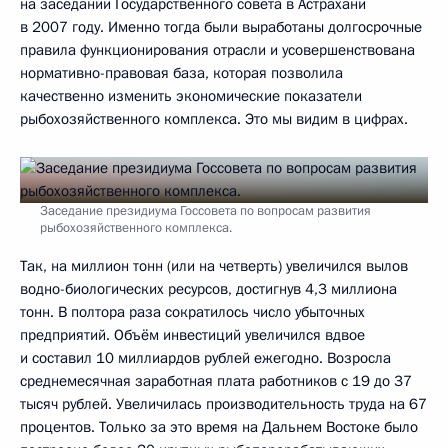
на заседании Государственного совета в Астрахани
в 2007 году. Именно тогда были выработаны долгосрочные
правила функционирования отрасли и усовершенствована
нормативно-правовая база, которая позволила
качественно изменить экономические показатели
рыбохозяйственного комплекса. Это мы видим в цифрах.
Заседание президиума Госсовета по вопросам развития
рыбохозяйственного комплекса.
Так, на миллион тонн (или на четверть) увеличился вылов
водно-биологических ресурсов, достигнув 4,3 миллиона
тонн. В полтора раза сократилось число убыточных
предприятий. Объём инвестиций увеличился вдвое
и составил 10 миллиардов рублей ежегодно. Возросла
среднемесячная заработная плата работников с 19 до 37
тысяч рублей. Увеличилась производительность труда на 67
процентов. Только за это время на Дальнем Востоке было