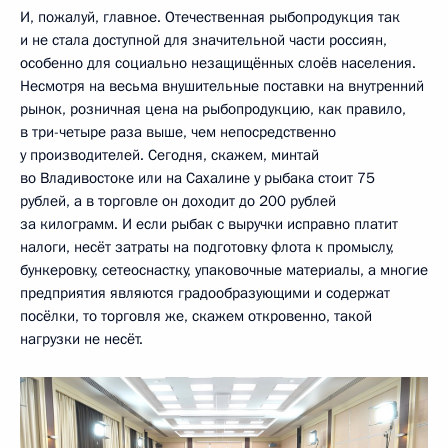
И, пожалуй, главное. Отечественная рыбопродукция так
и не стала доступной для значительной части россиян,
особенно для социально незащищённых слоёв населения.
Несмотря на весьма внушительные поставки на внутренний
рынок, розничная цена на рыбопродукцию, как правило,
в три-четыре раза выше, чем непосредственно
у производителей. Сегодня, скажем, минтай
во Владивостоке или на Сахалине у рыбака стоит 75
рублей, а в торговле он доходит до 200 рублей
за килограмм. И если рыбак с выручки исправно платит
налоги, несёт затраты на подготовку флота к промыслу,
бункеровку, сетеоснастку, упаковочные материалы, а многие
предприятия являются градообразующими и содержат
посёлки, то торговля же, скажем откровенно, такой
нагрузки не несёт.