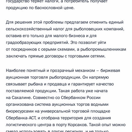
государство теряет налоги, а потребитель получает
продукцию по баснословной цене.
Для решения этой проблемы предлагаем отменить единый
сельскохозяйственный налог для рыболовецких компаний,
оставив его только для малого бизнеса и для
градообразующих предприятий. Это позволит уйти
от посредников с серыми схемами, а рыбопромышленникам
заключать прямые договоры с торговыми сетями.
Наиболее понятный и прозрачный механизм – биржевая
аукционная торговля рыбопродукции. Он напрямую
связывает рыбака и продавца и гарантирует качество
поставляемой продукции. Такая работа уже начата
на Сахалине. Совместно со Сбербанком России
организована система аукционных торгов водными
биоресурсами на универсальной торговой площадке
Сбербанка-АСТ, и отобрана территория для создания
логистического центра в порту Корсаков. Такой опыт можно
смело использовать в других регионах, и не только