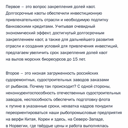
Первое – это вопрос закрепления долей квот.
Долгосрочные квоты обеспечили инвестиционную
привлекательность отрасли и необходимую подпитку
банковскими кредитами. Учитывая очевидный
экономический эффект, достигнутый долгосрочным
закреплением квот, а также для дальнейшего развития
отрасли и создания условий для привлечения инвестиций,
предлагаем увеличить срок закрепления долей квот
на вылов морских биоресурсов до 15 лет.
Второе – это низкая загруженность российских
судоремонтных, судостроительных заводов заказами
от рыбаков. Почему так происходит? С одной стороны,
неконкурентоспособность отечественных судостроительных
заводов, неспособность обеспечить подготовку флота
к путине в указанные сроки, нехватка кадров понудили
переориентироваться наши рыбопромысловые предприятия
на верфи Китая, Кореи и здесь, на Северо-Западе,
в Норвегии, где твёрдые цены и работа выполнялась