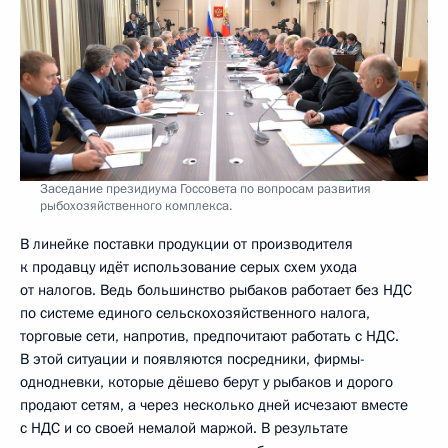
Заседание президиума Госсовета по вопросам развития
рыбохозяйственного комплекса.
В линейке поставки продукции от производителя
к продавцу идёт использование серых схем ухода
от налогов. Ведь большинство рыбаков работает без НДС
по системе единого сельскохозяйственного налога,
торговые сети, напротив, предпочитают работать с НДС.
В этой ситуации и появляются посредники, фирмы-
однодневки, которые дёшево берут у рыбаков и дорого
продают сетям, а через несколько дней исчезают вместе
с НДС и со своей немалой маржой. В результате