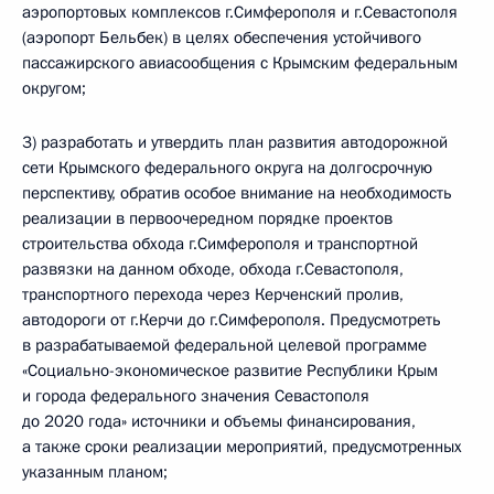
аэропортовых комплексов г.Симферополя и г.Севастополя
(аэропорт Бельбек) в целях обеспечения устойчивого
пассажирского авиасообщения с Крымским федеральным
округом;
3) разработать и утвердить план развития автодорожной
сети Крымского федерального округа на долгосрочную
перспективу, обратив особое внимание на необходимость
реализации в первоочередном порядке проектов
строительства обхода г.Симферополя и транспортной
развязки на данном обходе, обхода г.Севастополя,
транспортного перехода через Керченский пролив,
автодороги от г.Керчи до г.Симферополя. Предусмотреть
в разрабатываемой федеральной целевой программе
«Социально-экономическое развитие Республики Крым
и города федерального значения Севастополя
до 2020 года» источники и объемы финансирования,
а также сроки реализации мероприятий, предусмотренных
указанным планом;