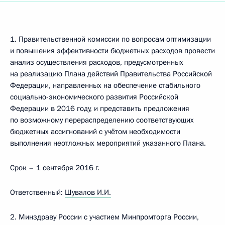
1. Правительственной комиссии по вопросам оптимизации
и повышения эффективности бюджетных расходов провести
анализ осуществления расходов, предусмотренных
на реализацию Плана действий Правительства Российской
Федерации, направленных на обеспечение стабильного
социально-экономического развития Российской
Федерации в 2016 году, и представить предложения
по возможному перераспределению соответствующих
бюджетных ассигнований с учётом необходимости
выполнения неотложных мероприятий указанного Плана.
Срок – 1 сентября 2016 г.
Ответственный:
Шувалов И.И.
2. Минздраву России с участием Минпромторга России,