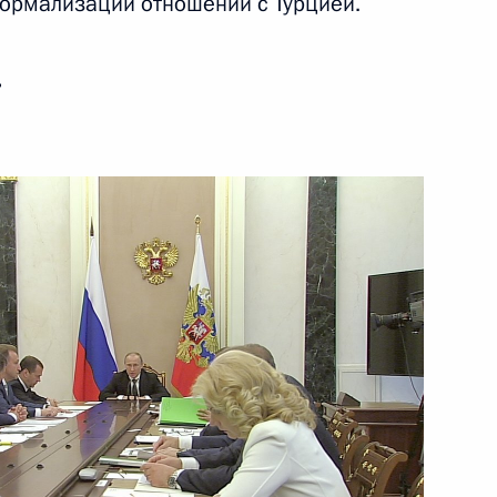
нормализации отношений с Турцией.
8 июля 2016 года
Видео, 3 мин.
ь
Совещание с членами
Правительства