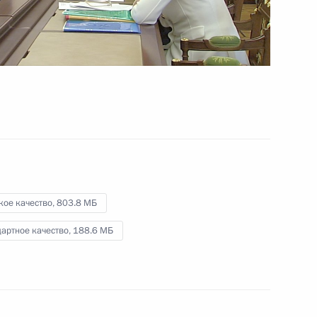
29 июня 2016 года
Видео, 34 мин.
кое качество,
803.8 МБ
артное качество,
188.6 МБ
Встреча с участниками