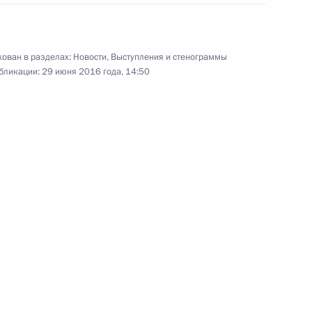
Петербургского международного
ма
ован в разделах:
Новости
,
Выступления и стенограммы
Видео, 31 мин.
бликации:
29 июня 2016 года, 14:50