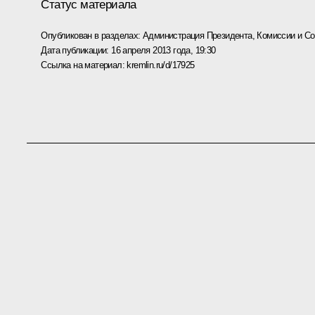
Статус материала
Опубликован в разделах:
Администрация Президента
,
Комиссии и С
Дата публикации:
16 апреля 2013 года, 19:30
Ссылка на материал:
kremlin.ru/d/17925