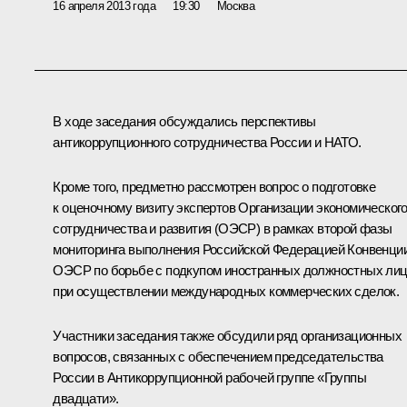
16 апреля 2013 года
19:30
Москва
В ходе заседания обсуждались перспективы
антикоррупционного сотрудничества России и НАТО.
Кроме того, предметно рассмотрен вопрос о подготовке
к оценочному визиту экспертов Организации экономическог
сотрудничества и развития (ОЭСР) в рамках второй фазы
мониторинга выполнения Российской Федерацией Конвенци
ОЭСР по борьбе с подкупом иностранных должностных ли
при осуществлении международных коммерческих сделок.
Участники заседания также обсудили ряд организационных
вопросов, связанных с обеспечением председательства
России в Антикоррупционной рабочей группе «Группы
двадцати».