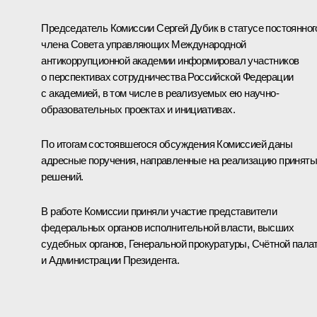
Председатель Комиссии
Сергей Дубик
в статусе постоянног
члена Совета управляющих Международной
антикоррупционной академии информировал участников
о перспективах сотрудничества Российской Федерации
с академией, в том числе в реализуемых ею научно-
образовательных проектах и инициативах.
По итогам состоявшегося обсуждения Комиссией даны
адресные поручения, направленные на реализацию принят
решений.
В работе Комиссии приняли участие представители
федеральных органов исполнительной власти, высших
судебных органов, Генеральной прокуратуры, Счётной пала
и Администрации Президента.