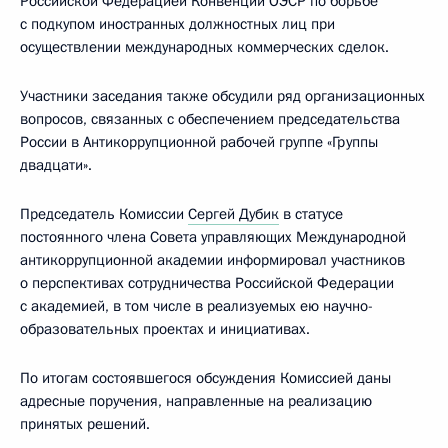
Российской Федерацией Конвенции ОЭСР по борьбе
с подкупом иностранных должностных лиц при
осуществлении международных коммерческих сделок.
Участники заседания также обсудили ряд организационных
вопросов, связанных с обеспечением председательства
России в Антикоррупционной рабочей группе «Группы
двадцати».
Председатель Комиссии
Сергей Дубик
в статусе
постоянного члена Совета управляющих Международной
антикоррупционной академии информировал участников
о перспективах сотрудничества Российской Федерации
с академией, в том числе в реализуемых ею научно-
образовательных проектах и инициативах.
По итогам состоявшегося обсуждения Комиссией даны
адресные поручения, направленные на реализацию
принятых решений.