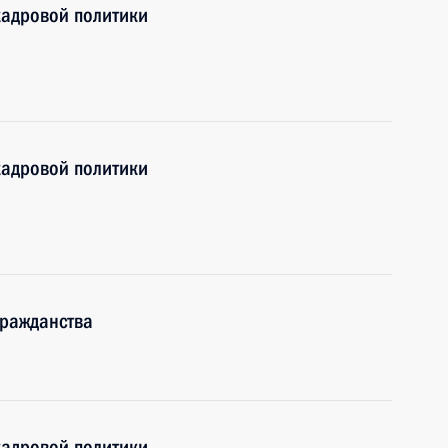
кадровой политики
кадровой политики
гражданства
кадровой политики