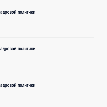
кадровой политики
кадровой политики
кадровой политики