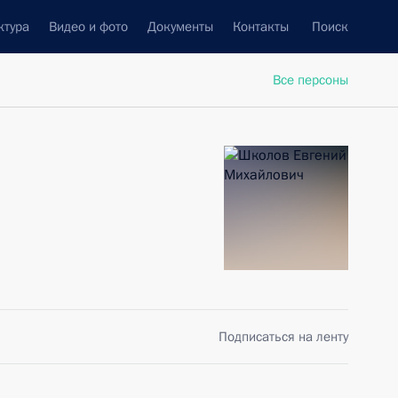
ктура
Видео и фото
Документы
Контакты
Поиск
Все персоны
Подписаться на ленту