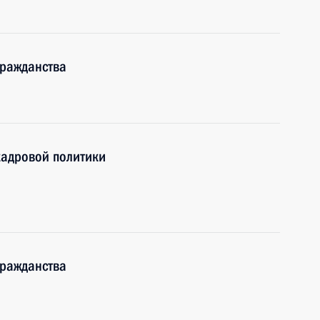
гражданства
кадровой политики
гражданства