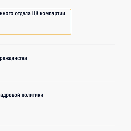
нного отдела ЦК компартии
гражданства
кадровой политики