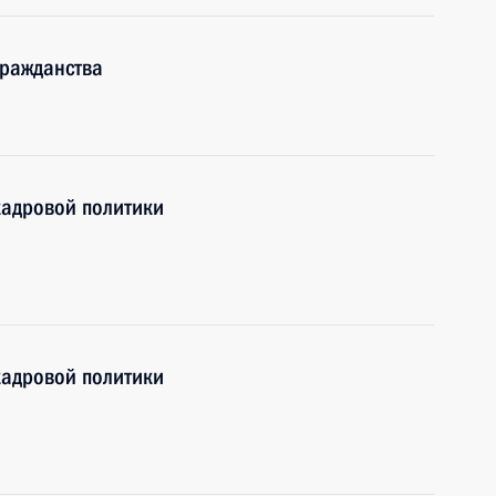
гражданства
кадровой политики
кадровой политики