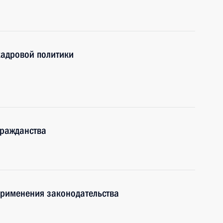
кадровой политики
гражданства
рименения законодательства