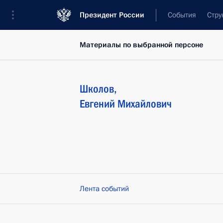
Президент России
События
Стру
Материалы по выбранной персоне
Школов
,
Евгений
Михайлович
Лента событий