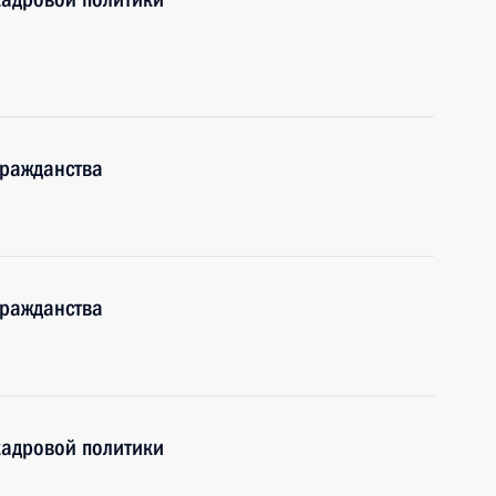
гражданства
гражданства
кадровой политики