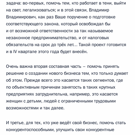
задача: во‑первых, помочь тем, кто работает в тени, выйти
на свет, легализоваться; и в этой связи, Владимир
Владимирович, как раз Ваше поручение о подготовке
соответствующего закона, который освобождал бы
и от возможной ответственности за так называемое
незаконное предпринимательство, и от налоговых
обязательств на срок до трёх лет… Такой проект готовится
и в IV квартале этого года будет внесён.
Очень важна вторая составная часть – помочь принять
решение о создании нового бизнеса тем, кто только думает
об этом. Прежде всего это касается таких сегментов, где
по объективным причинам занятость в таких крупных
предприятиях затруднительна, например, это касается
женщин с детьми, людей с ограниченными трудовыми
возможностями и так далее.
И третье, для тех, кто уже ведёт свой бизнес, помочь стать
конкурентоспособными, улучшить свои конкурентные