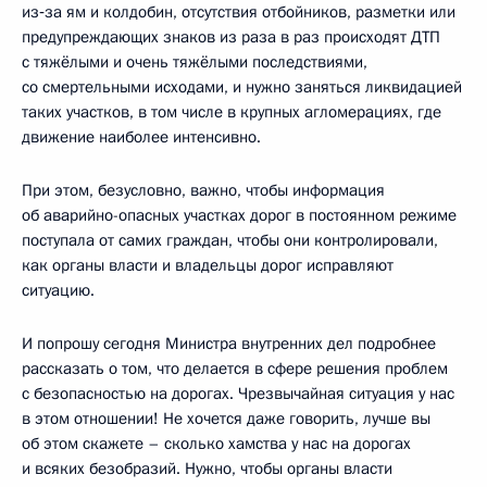
из‑за ям и колдобин, отсутствия отбойников, разметки или
предупреждающих знаков из раза в раз происходят ДТП
с тяжёлыми и очень тяжёлыми последствиями,
со смертельными исходами, и нужно заняться ликвидацией
таких участков, в том числе в крупных агломерациях, где
движение наиболее интенсивно.
При этом, безусловно, важно, чтобы информация
об аварийно-опасных участках дорог в постоянном режиме
поступала от самих граждан, чтобы они контролировали,
как органы власти и владельцы дорог исправляют
ситуацию.
И попрошу сегодня Министра внутренних дел подробнее
рассказать о том, что делается в сфере решения проблем
с безопасностью на дорогах. Чрезвычайная ситуация у нас
в этом отношении! Не хочется даже говорить, лучше вы
об этом скажете – сколько хамства у нас на дорогах
и всяких безобразий. Нужно, чтобы органы власти