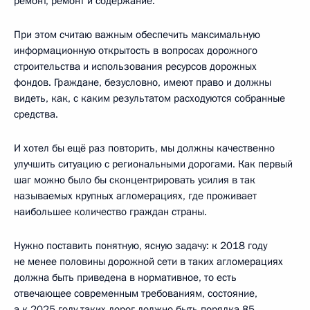
ремонт, ремонт и содержание.
При этом считаю важным обеспечить максимальную
информационную открытость в вопросах дорожного
строительства и использования ресурсов дорожных
фондов. Граждане, безусловно, имеют право и должны
видеть, как, с каким результатом расходуются собранные
средства.
И хотел бы ещё раз повторить, мы должны качественно
улучшить ситуацию с региональными дорогами. Как первый
шаг можно было бы сконцентрировать усилия в так
называемых крупных агломерациях, где проживает
наибольшее количество граждан страны.
Нужно поставить понятную, ясную задачу: к 2018 году
не менее половины дорожной сети в таких агломерациях
должна быть приведена в нормативное, то есть
отвечающее современным требованиям, состояние,
а к 2025 году таких дорог должно быть порядка 85