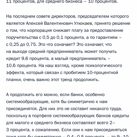
11 процентов, для среднего бизнеса – 10 процентов.
На последнем совете директоров, председателем которого
является Алексей Валентинович Улюкаев, принято решение
о том, что корпорация снижает плату за предоставление
поручительства с 0,5 до 0,1 процента, а по гарантиям –
с 0,25 до 0,75. Это что означает? Это означает, что
на выходе средний предприниматель может получить
кредит 9,6 процента, а малый предприниматель –
10,6 процента. На наш взгляд, кроме психологического
эффекта, который связан с пробитием 10‑процентной
планки, очень важно этот тренд продолжить.
А продолжить его можно, если банки, особенно
системообразующие, хотя бы симметрично к нам
присоединятся. Для них это не составит никакого труда,
поскольку в портфеле системообразующих банков кредиты
для малого и среднего бизнеса составляют всего 2–
3 процента, к сожалению. Если они к нам присоединяться
тоже хотя бы симметрично – 0,4–0,5 процента, – то 9–10-