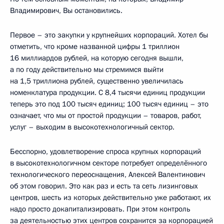
Владимирович, Вы остановились.
Первое – это закупки у крупнейших корпораций. Хотел бы
отметить, что кроме названной цифры 1 триллион
16 миллиардов рублей, на которую сегодня вышли,
а по году действительно мы стремимся выйти
на 1,5 триллиона рублей, существенно увеличилась
номенклатура продукции. С 8,4 тысячи единиц продукции
теперь это под 100 тысяч единиц; 100 тысяч единиц – это
означает, что мы от простой продукции – товаров, работ,
услуг – выходим в высокотехнологичный сектор.
Бесспорно, удовлетворение спроса крупных корпораций
в высокотехнологичном секторе потребует определённого
технологического переоснащения, Алексей Валентинович
об этом говорил. Это как раз и есть та сеть лизинговых
центров, шесть из которых действительно уже работают, их
надо просто докапитализировать. При этом контроль
за деятельностью этих центров сохранится за корпорацией