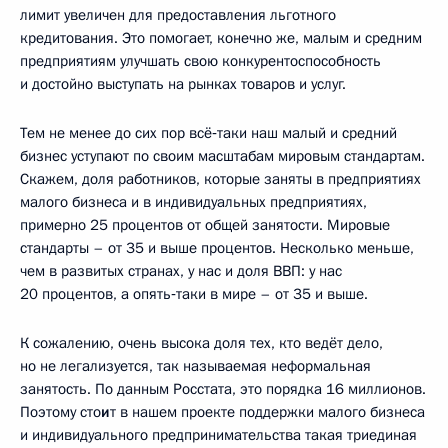
лимит увеличен для предоставления льготного
кредитования. Это помогает, конечно же, малым и средним
предприятиям улучшать свою конкурентоспособность
и достойно выступать на рынках товаров и услуг.
Тем не менее до сих пор всё‑таки наш малый и средний
бизнес уступают по своим масштабам мировым стандартам.
Скажем, доля работников, которые заняты в предприятиях
малого бизнеса и в индивидуальных предприятиях,
примерно 25 процентов от общей занятости. Мировые
стандарты – от 35 и выше процентов. Несколько меньше,
чем в развитых странах, у нас и доля ВВП: у нас
20 процентов, а опять‑таки в мире – от 35 и выше.
К сожалению, очень высока доля тех, кто ведёт дело,
но не легализуется, так называемая неформальная
занятость. По данным Росстата, это порядка 16 миллионов.
Поэтому сто
и
т в нашем проекте поддержки малого бизнеса
и индивидуального предпринимательства такая триединая