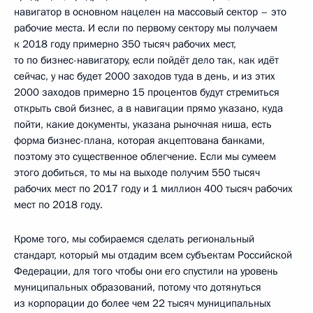
навигатор в основном нацелен на массовый сектор – это
рабочие места. И если по первому сектору мы получаем
к 2018 году примерно 350 тысяч рабочих мест,
то по бизнес-навигатору, если пойдёт дело так, как идёт
сейчас, у нас будет 2000 заходов туда в день, и из этих
2000 заходов примерно 15 процентов будут стремиться
открыть свой бизнес, а в навигации прямо указано, куда
пойти, какие документы, указана рыночная ниша, есть
форма бизнес-плана, которая акцептована банками,
поэтому это существенное облегчение. Если мы сумеем
этого добиться, то мы на выходе получим 550 тысяч
рабочих мест по 2017 году и 1 миллион 400 тысяч рабочих
мест по 2018 году.
Кроме того, мы собираемся сделать региональный
стандарт, который мы отдадим всем субъектам Российской
Федерации, для того чтобы они его спустили на уровень
муниципальных образований, потому что дотянуться
из корпорации до более чем 22 тысяч муниципальных