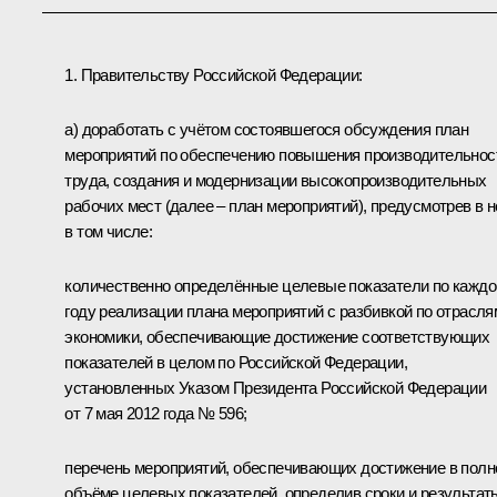
1. Правительству Российской Федерации:
а) доработать с учётом состоявшегося обсуждения план
мероприятий по обеспечению повышения производительнос
труда, создания и модернизации высокопроизводительных
рабочих мест (далее – план мероприятий), предусмотрев в 
в том числе:
количественно определённые целевые показатели по кажд
году реализации плана мероприятий с разбивкой по отрасля
экономики, обеспечивающие достижение соответствующих
показателей в целом по Российской Федерации,
установленных Указом Президента Российской Федерации
от 7 мая 2012 года № 596;
перечень мероприятий, обеспечивающих достижение в пол
объёме целевых показателей, определив сроки и результат