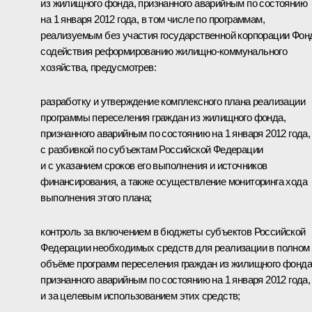
из жилищного фонда, признанного аварийным по состоянию
на 1 января 2012 года, в том числе по программам,
реализуемым без участия государственной корпорации Фон
содействия реформированию жилищно-коммунального
хозяйства, предусмотрев:
разработку и утверждение комплексного плана реализации
программы переселения граждан из жилищного фонда,
признанного аварийным по состоянию на 1 января 2012 года,
с разбивкой по субъектам Российской Федерации
и с указанием сроков его выполнения и источников
финансирования, а также осуществление мониторинга хода
выполнения этого плана;
контроль за включением в бюджеты субъектов Российской
Федерации необходимых средств для реализации в полном
объёме программ переселения граждан из жилищного фонда
признанного аварийным по состоянию на 1 января 2012 года,
и за целевым использованием этих средств;