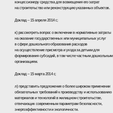
концессионеру средства для возмещения его затрат
на строительство или реконструкцию указанных объектов.
Доклад – 15 апреля 2014 г.;
к) рассмотреть вопрос о включении в нормативные затраты
на оказание государственных или муниципальных услуг
в сфере дошкольного образования расходов
на осуществление присмотра и ухода за детьми для
формирования субсидий, в том числе частным дошкольным
организациям.
Доклад – 15 марта 2014 г.;
л) представить предложения о более широком применении
обязательных требований к производству и использованию
материалов и технологий в жилищном строительстве,
отвечающих современным параметрам безопасности,
энергоэффективности и экологичности.