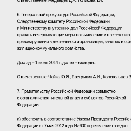
Ответственные: Медведев Д.А.,
Голикова Т.А.
6. Генеральной прокуратуре Российской Федерации,
Следственному комитету Российской Федерации
и Министерству внутренних дел Российской Федерации
принять исчерпывающие меры по выявлению и пресечению
правонарушений в деятельности организаций, занятых в сф
жилищно-коммунального хозяйства.
Доклад – 1 июля 2014 г., далее – ежегодно.
Ответственные:
Чайка Ю.Я.
,
Бастрыкин А.И.
,
Колокольцев В
7. Правительству Российской Федерации совместно
с органами исполнительной власти субъектов Российской
Федерации:
а) обеспечить в соответствии с Указом Президента Российс
Федерации от 7 мая 2012 года № 600 переселение граждан