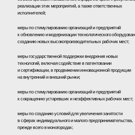
реализации этих мероприятий, а также ответственных
исполнителей;
меры по стимулированию организаций и предприятий
к обновлению и модернизации технологического оборудован
созданию новых высокопроизводительных рабочих мест;
меры государственной поддержки внедрения новых
технологий, включая содействие в патентовании
и сертификации, в продвижении инновационной продукции
на внутренний и внешний рынки;
меры по стимулированию организаций и предприятий
к сокращению устаревших и неэффективных рабочих мест;
меры по созданию условий для увеличения занятости
в сферах индивидуального и малого предпринимательства,
прежде всего в моногородах;