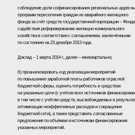
соблюдение доли софинансирования региональных адресн
программ переселения граждан из аварийного жилищного
фонда за счёт средств государственной корпорации – Фонд
содействия реформированию жилищно-коммунального
хозяйства в соответствии с соглашениями, заключёнными
по состоянию на 23 декабря 2013 года.
Доклад – 1 марта 2014 г., далее – ежеквартально;
б) проанализировать ход реализации мероприятий
по повышению заработной платы работников отраслей
бюджетной сферы, оценить потребность в средствах
на указанные цели (с учётом всех источников финансирован
в том числе с учётом средств, высвобождаемых в результа
оптимизации неэффективных расходов и сокращения
бюджетной сети), а также представить согласованные
предложения по объёмам и источникам финансирования
указанных мероприятий.