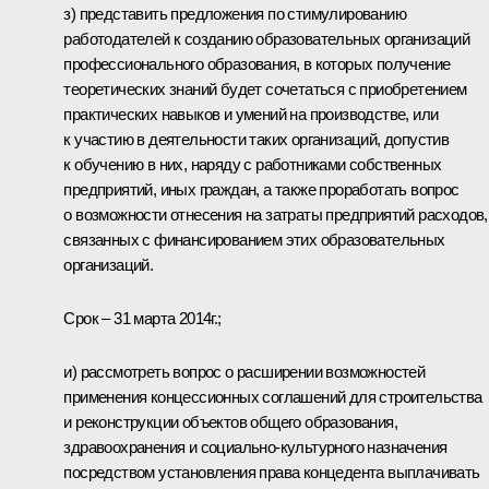
з) представить предложения по стимулированию
работодателей к созданию образовательных организаций
профессионального образования, в которых получение
теоретических знаний будет сочетаться с приобретением
практических навыков и умений на производстве, или
к участию в деятельности таких организаций, допустив
к обучению в них, наряду с работниками собственных
предприятий, иных граждан, а также проработать вопрос
о возможности отнесения на затраты предприятий расходов,
связанных с финансированием этих образовательных
организаций.
Срок – 31 марта 2014г.;
и) рассмотреть вопрос о расширении возможностей
применения концессионных соглашений для строительства
и реконструкции объектов общего образования,
здравоохранения и социально-культурного назначения
посредством установления права концедента выплачивать