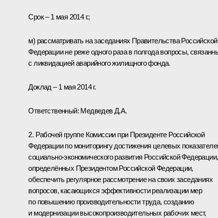
Срок – 1 мая 2014 г.;
м) рассматривать на заседаниях Правительства Российской
Федерации не реже одного раза в полгода вопросы, связанн
с ликвидацией аварийного жилищного фонда.
Доклад – 1 мая 2014 г.
Ответственный:
Медведев Д.А.
2. Рабочей группе Комиссии при Президенте Российской
Федерации по мониторингу достижения целевых показателе
социально-экономического развития Российской Федерации
определённых Президентом Российской Федерации,
обеспечить регулярное рассмотрение на своих заседаниях
вопросов, касающихся эффективности реализации мер
по повышению производительности труда, созданию
и модернизации высокопроизводительных рабочих мест,