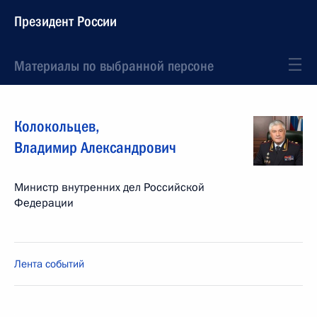
Президент России
Материалы по выбранной персоне
Колокольцев
,
Владимир
Александрович
Министр внутренних дел Российской
Федерации
Лента событий