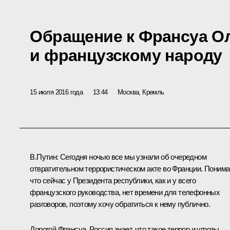
Обращение к Франсуа О
и французскому народу
15 июля 2016 года
13:44
Москва, Кремль
В.Путин:
Сегодня ночью все мы узнали об очередном
отвратительном террористическом акте во Франции. Понима
что сейчас у Президента республики, как и у всего
французского руководства, нет времени для телефонных
разговоров, поэтому хочу обратиться к нему публично.
Дорогой Франсуа, Россия знает, что такое террор и угрозы,