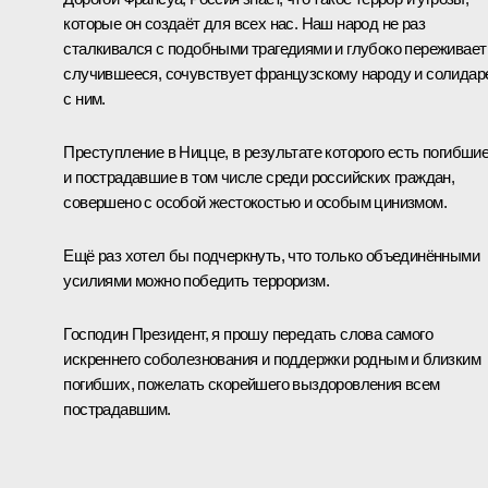
которые он создаёт для всех нас. Наш народ не раз
сталкивался с подобными трагедиями и глубоко переживает
случившееся, сочувствует французскому народу и солидар
с ним.
Преступление в Ницце, в результате которого есть погибши
и пострадавшие в том числе среди российских граждан,
совершено с особой жестокостью и особым цинизмом.
Ещё раз хотел бы подчеркнуть, что только объединёнными
усилиями можно победить терроризм.
Господин Президент, я прошу передать слова самого
искреннего соболезнования и поддержки родным и близким
погибших, пожелать скорейшего выздоровления всем
пострадавшим.