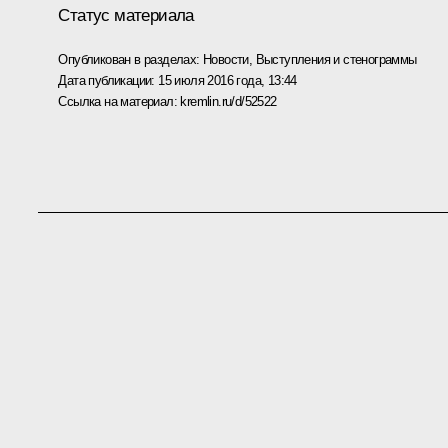
Статус материала
Опубликован в разделах:
Новости
,
Выступления и стенограммы
Дата публикации:
15 июля 2016 года, 13:44
Ссылка на материал:
kremlin.ru/d/52522