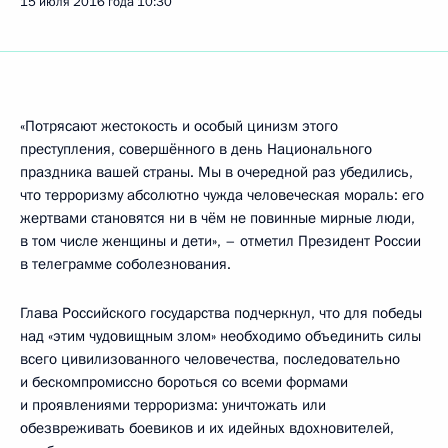
15 июля 2016 года
10:30
«Потрясают жестокость и особый цинизм этого
преступления, совершённого в день Национального
праздника вашей страны. Мы в очередной раз убедились,
что терроризму абсолютно чужда человеческая мораль: его
жертвами становятся ни в чём не повинные мирные люди,
в том числе женщины и дети», – отметил Президент России
в телеграмме соболезнования.
Глава Российского государства подчеркнул, что для победы
над «этим чудовищным злом» необходимо объединить силы
всего цивилизованного человечества, последовательно
и бескомпромиссно бороться со всеми формами
и проявлениями терроризма: уничтожать или
обезвреживать боевиков и их идейных вдохновителей,