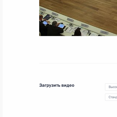
1 февраля 2012 года
Видео, 4 мин.
Загрузить видео
Высо
Станд
Встреча с победителями