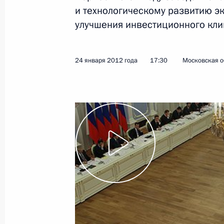
и технологическому развитию 
7 февраля 2012 года
Видео, 9 мин.
улучшения инвестиционного кли
24 января 2012 года
17:30
Московская о
Совещание по вопросам
развития судебной системы