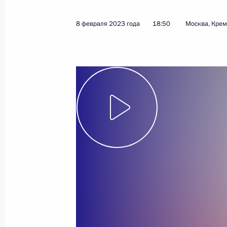
Показа
8 февраля 2023 года
18:50
Москва, Кре
Встреча с членами Общероссийско
«Деловая Россия»
26 мая 2023 года, 18:30
Заседание Президиума Государстве
4 апреля 2023 года, 14:50
Совещание с членами Правительст
29 марта 2023 года, 16:50