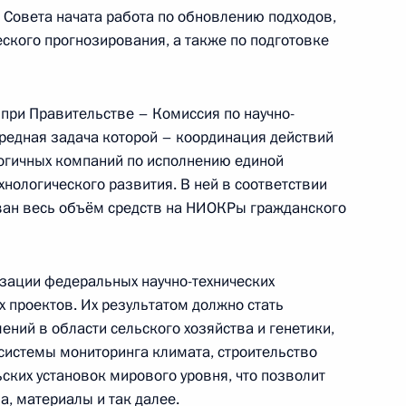
 Совета начата работа по обновлению подходов,
ского прогнозирования, а также по подготовке
ому развитию
 при Правительстве – Комиссия по научно-
редная задача которой – координация действий
огичных компаний по исполнению единой
нологического развития. В ней в соответствии
ан весь объём средств на НИОКРы гражданского
изации федеральных научно-технических
проектов. Их результатом должно стать
ний в области сельского хозяйства и генетики,
росам
системы мониторинга климата, строительство
ских установок мирового уровня, что позволит
а, материалы и так далее.