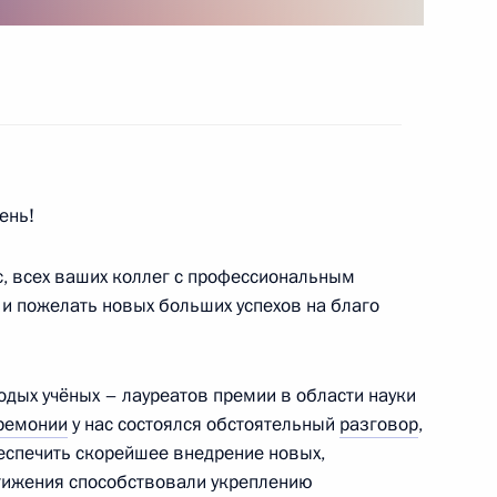
-экономического развития
ень!
ышленного комплекса
с, всех ваших коллег с профессиональным
 и пожелать новых больших успехов на благо
зованию
одых учёных – лауреатов премии в области науки
ремонии
у нас состоялся обстоятельный
разговор
,
беспечить скорейшее внедрение новых,
стижения способствовали укреплению