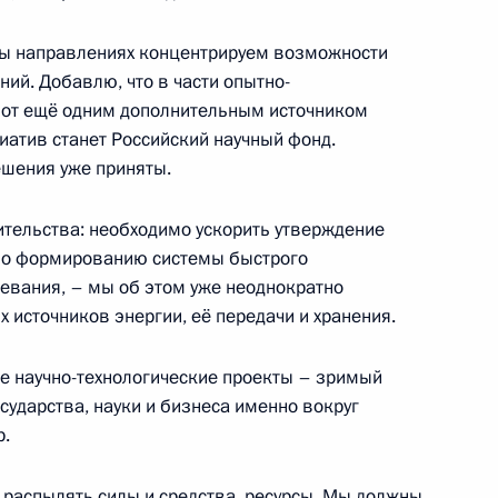
ны направлениях концентрируем возможности
по вопросам социальной
ий. Добавлю, что в части опытно-
абот ещё одним дополнительным источником
атив станет Российский научный фонд.
шения уже приняты.
росам
тельства: необходимо ускорить утверждение
по формированию системы быстрого
евания, – мы об этом уже неоднократно
х источников энергии, её передачи и хранения.
ва
е научно-технологические проекты – зримый
ударства, науки и бизнеса именно вокруг
р.
я распылять силы и средства, ресурсы. Мы должны