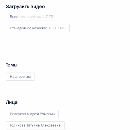
Загрузить видео
Высокое качество,
4.7 ГБ
Стандартное качество,
638.7 МБ
Темы
Нацпроекты
Лица
Белоусов Андрей Рэмович
Голикова Татьяна Алексеевна