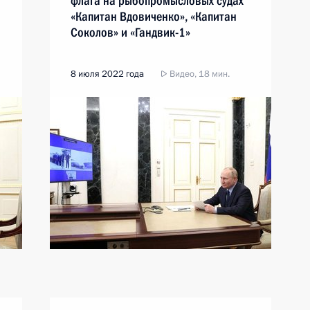
флага на рыбопромысловых судах
«Капитан Вдовиченко», «Капитан
Соколов» и «Гандвик-1»
8 июля 2022 года
Видео, 18 мин.