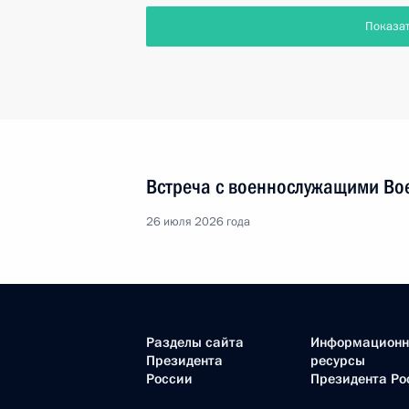
Показа
Встреча с военнослужащими Во
26 июля 2026 года
Разделы сайта
Информацион
Президента
ресурсы
России
Президента Ро