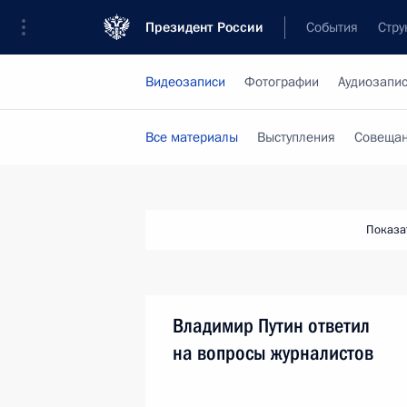
Президент России
События
Стру
Видеозаписи
Фотографии
Аудиозапи
Все материалы
Выступления
Совещан
Показа
Владимир Путин ответил
на вопросы журналистов