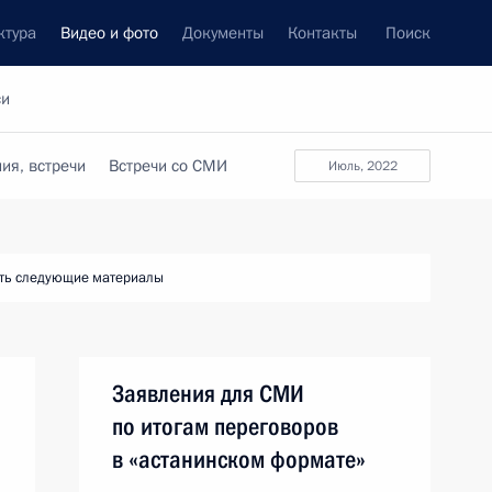
ктура
Видео и фото
Документы
Контакты
Поиск
си
ия, встречи
Встречи со СМИ
июль, 2022
ть следующие материалы
Заявления для СМИ
по итогам переговоров
в «астанинском формате»