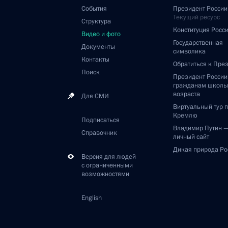
События
Президент России
Текущий ресурс
Структура
Конституция Росс
Видео и фото
Государственная
Документы
символика
Контакты
Обратиться к Пре
Поиск
Президент Росси
гражданам школь
возраста
Для СМИ
Виртуальный тур 
Кремлю
Подписаться
Владимир Путин 
Справочник
личный сайт
Дикая природа Ро
Версия для людей
с ограниченными
возможностями
English