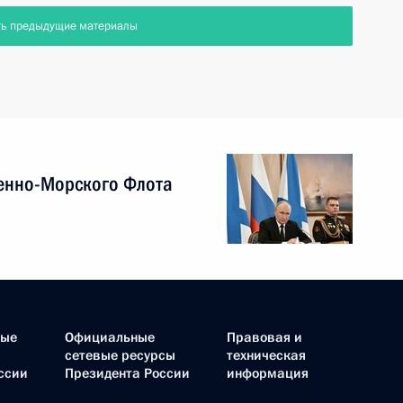
ть предыдущие материалы
енно-Морского Флота
ные
Официальные
Правовая и
сетевые ресурсы
техническая
ссии
Президента России
информация