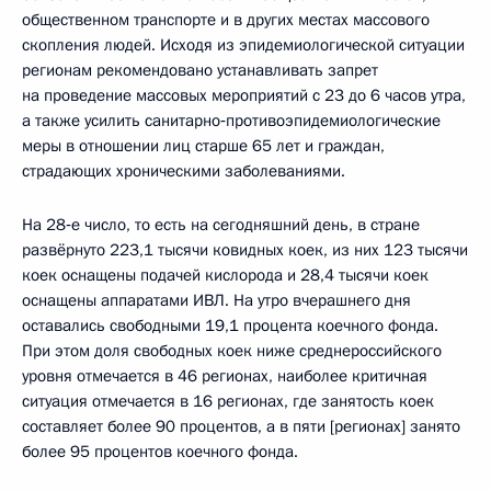
общественном транспорте и в других местах массового
скопления людей. Исходя из эпидемиологической ситуации
регионам рекомендовано устанавливать запрет
на проведение массовых мероприятий с 23 до 6 часов утра,
а также усилить санитарно‑противоэпидемиологические
меры в отношении лиц старше 65 лет и граждан,
страдающих хроническими заболеваниями.
На 28‑е число, то есть на сегодняшний день, в стране
развёрнуто 223,1 тысячи ковидных коек, из них 123 тысячи
коек оснащены подачей кислорода и 28,4 тысячи коек
оснащены аппаратами ИВЛ. На утро вчерашнего дня
оставались свободными 19,1 процента коечного фонда.
При этом доля свободных коек ниже среднероссийского
уровня отмечается в 46 регионах, наиболее критичная
ситуация отмечается в 16 регионах, где занятость коек
составляет более 90 процентов, а в пяти [регионах] занято
более 95 процентов коечного фонда.