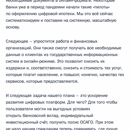
необходимые документы в онлайн‑формате. Некоторые
банки уже в период пандемии начали такие «пилоты»
по оформлению цифровой ипотеки. Мы это всё сейчас
систематизируем и поставим на системную, масштабную
основу.
Следующее – упростится работа и финансовых
организаций. Они также смогут получать все необходимые
данные о клиентах из государственных информационных
систем в онлайн‑режиме. Это позволит снизить их
издержки и, соответственно, снизить и стоимость тех услуг,
которые платит население, и повысит, конечно, качество тех
сервисов, которые предоставляются.
И следующая задача нашего плана – это ускорение
развития цифровых платформ. Для чего? Для того чтобы
пользователи могли на выгодных условиях
открыть банковский вклад, индивидуальный
инвестиционный счёт, получить полис ОСАГО. При этом
не надо нашим гражданам теперь сравнивать, где лучше