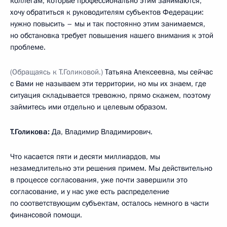
коллегам, которые профессионально этим занимаются,
хочу обратиться к руководителям субъектов Федерации:
нужно повысить – мы и так постоянно этим занимаемся,
но обстановка требует повышения нашего внимания к этой
проблеме.
(Обращаясь к Т.Голиковой.)
Татьяна Алексеевна, мы сейчас
с Вами не называем эти территории, но мы их знаем, где
ситуация складывается тревожно, прямо скажем, поэтому
займитесь ими отдельно и целевым образом.
Т.Голикова:
Да, Владимир Владимирович.
Что касается пяти и десяти миллиардов, мы
незамедлительно эти решения примем. Мы действительно
в процессе согласования, уже почти завершили это
согласование, и у нас уже есть распределение
по соответствующим субъектам, осталось немного в части
финансовой помощи.