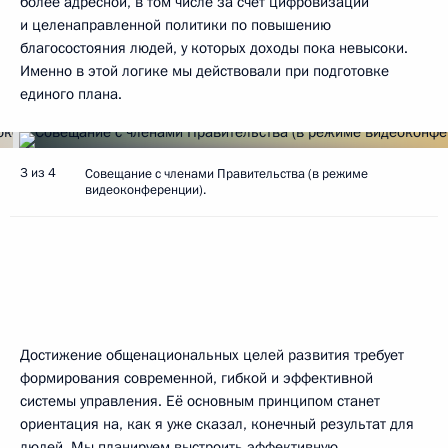
более адресной, в том числе за счёт цифровизации
и целенаправленной политики по повышению
благосостояния людей, у которых доходы пока невысоки.
Именно в этой логике мы действовали при подготовке
единого плана.
3 из 4
Совещание с членами Правительства (в режиме
видеоконференции).
Достижение общенациональных целей развития требует
формирования современной, гибкой и эффективной
системы управления. Её основным принципом станет
ориентация на, как я уже сказал, конечный результат для
людей. Мы планируем выстроить эффективную