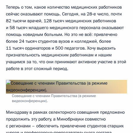
Теперь о том, какое количество медицинских работников
сейчас оказывают помощь. Сегодня, на 28‑е число, почти
82 тысячи врачей, 128 тысяч медицинских работников
и 58 тысяч младшего медицинского персонала оказывают
помощь ковидным больным. Но это не всё: привлечено
более 24 тысяч студентов вузов и колледжей, более
11 тысяч ординаторов и 500 педагогов. Хочу выразить
признательность медицинским работникам и нашим
учащимся за то, что они принимают активное участие в этой
работе в этот сложный период.
Совещание с членами Правительства (в режиме
видеоконференции).
Минздраву в рамках селекторного совещания предложено
продолжить эту работу, а Минобрнауки совместно
с регионами – обеспечить привлечение студентов старших
курсов и профессорско‑преподавательского состава