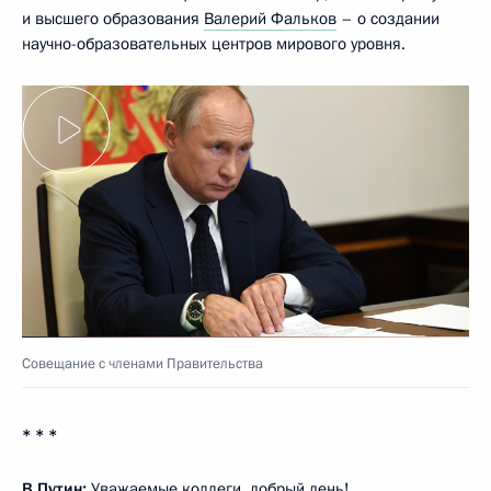
и высшего образования
Валерий Фальков
– о создании
научно-образовательных центров мирового уровня.
Совещание с членами Правительства
* * *
В.Путин:
Уважаемые коллеги, добрый день!