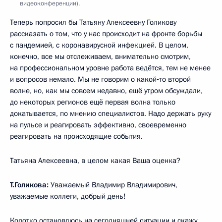
видеоконференции).
Теперь попросил бы Татьяну Алексеевну Голикову
рассказать о том, что у нас происходит на фронте борьбы
с пандемией, с коронавирусной инфекцией. В целом,
конечно, все мы отслеживаем, внимательно смотрим,
на профессиональном уровне работа ведётся, тем не менее
и вопросов немало. Мы не говорим о какой‑то второй
волне, но, как мы совсем недавно, ещё утром обсуждали,
до некоторых регионов ещё первая волна только
докатывается, по мнению специалистов. Надо держать руку
на пульсе и реагировать эффективно, своевременно
реагировать на происходящие события.
Татьяна Алексеевна, в целом какая Ваша оценка?
Т.Голикова:
Уважаемый Владимир Владимирович,
уважаемые коллеги, добрый день!
Коротко остановлюсь на сегодняшней ситуации и скажу