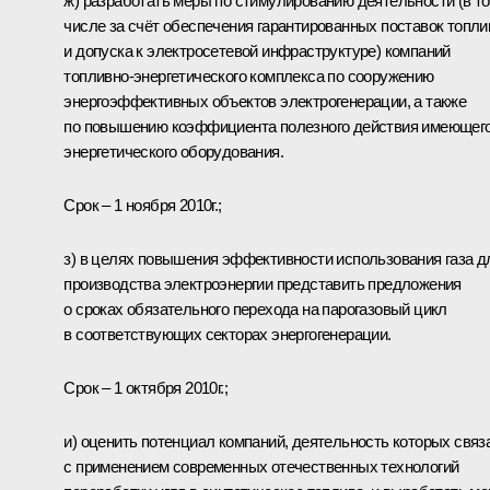
ж) разработать меры по стимулированию деятельности (в т
числе за счёт обеспечения гарантированных поставок топли
и допуска к электросетевой инфраструктуре) компаний
топливно-энергетического комплекса по сооружению
энергоэффективных объектов электрогенерации, а также
по повышению коэффициента полезного действия имеющег
энергетического оборудования.
Срок – 1 ноября 2010г.;
з) в целях повышения эффективности использования газа д
производства электроэнергии представить предложения
о сроках обязательного перехода на парогазовый цикл
в соответствующих секторах энергогенерации.
Срок – 1 октября 2010г.;
и) оценить потенциал компаний, деятельность которых связ
с применением современных отечественных технологий