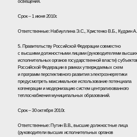
освещения.
Срок – 1 июня 2010г.
Ответственные: Набиуллина Э.С., Христенко В.Б., Кудрин А.
5. Правительству Российской Федерации совместно
с высшими должностными лицами (руководителями высши
исполнительных органов государственной власти) субъекто
Российской Федерации в рамках утверждаемых схем
и программ перспективного развития электроэнергетики
предусмотреть максимальное использование потенциала
когенерации и модернизацию систем централизованного
теплоснабжения муниципальных образований.
Срок – 30 октября 2010г.
Ответственные: Путин В.В., высшие должностные лица
(руководители высших исполнительных органов