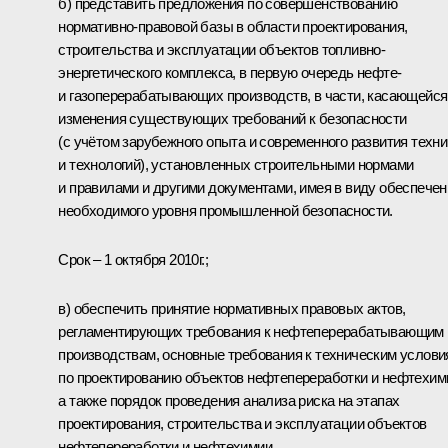
б) представить предложения по совершенствованию
нормативно-правовой базы в области проектирования,
строительства и эксплуатации объектов топливно-
энергетического комплекса, в первую очередь нефте-
и газоперерабатывающих производств, в части, касающейся
изменения существующих требований к безопасности
(с учётом зарубежного опыта и современного развития техни
и технологий), установленных строительными нормами
и правилами и другими документами, имея в виду обеспечен
необходимого уровня промышленной безопасности.
Срок – 1 октября 2010г.;
в) обеспечить принятие нормативных правовых актов,
регламентирующих требования к нефтеперерабатывающим
производствам, основные требования к техническим услов
по проектированию объектов нефтепереработки и нефтехим
а также порядок проведения анализа риска на этапах
проектирования, строительства и эксплуатации объектов
нефтепереработки и нефтехимии.