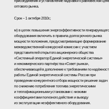
присоединения и установление надбавки к равновесной цен
оптового рынка.
Срок – 1 октября 2010г.;
м) в целях повышения энергоэффективности генерирующег
оборудования включить в правила долгосрочного рынка
мощности положения, предусматривающие формирование
межведомственной конкурсной комиссии с участием
представителей открытого акционерного общества
«Системный оператор Единой энергетической системы»
и некоммерческого партнёрства «Совет рынка»,
обеспечивающей в дополнение к требованиям по надёжност
работы Единой энергетической системы России при
проведении конкурентного отбора мощности решение задач
по снижению потребления топлива энергетическими
и теплофикационными установками с низкими
коэффициентами полезного действия и выводу
из эксплуатации неэффективного оборудования.