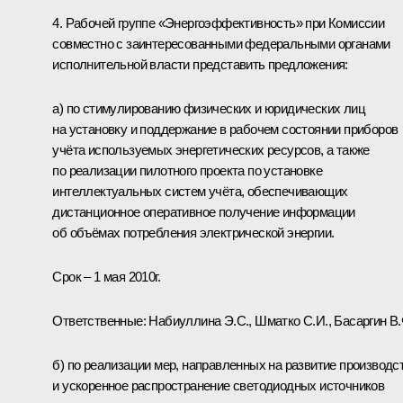
4. Рабочей группе «Энергоэффективность» при Комиссии
совместно с заинтересованными федеральными органами
исполнительной власти представить предложения:
а) по стимулированию физических и юридических лиц
на установку и поддержание в рабочем состоянии приборов
учёта используемых энергетических ресурсов, а также
по реализации пилотного проекта по установке
интеллектуальных систем учёта, обеспечивающих
дистанционное оперативное получение информации
об объёмах потребления электрической энергии.
Срок – 1 мая 2010г.
Ответственные: Набиуллина Э.С., Шматко С.И., Басаргин В.
б) по реализации мер, направленных на развитие производс
и ускоренное распространение светодиодных источников