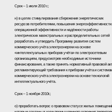
Срок – 1 июля 2010 г.;
н) в целях стимулирования сбережения энергетических
ресурсов потребителями, повышения энергоэффективности
операционной эффективности и надёжности работы
электрических магистральных и распределительных сетей
разработать и утвердить Программу развития систем
коммерческого учёта электроэнергии на основе
«интеллектуальных приборов учёта» по электросетевым
организациям, предусмотрев необходимые источники
финансирования, а также принять нормативный правовой акт
регламентирующий требования к приборам учёта и система
коммерческого учёта электроэнергии на основе технологий
интеллектуального учёта.
Срок – 1 ноября 2010г.;
о) проработать вопрос о правовом статусе жилых помещени
которые созданы в ходе промышленного освоения территор