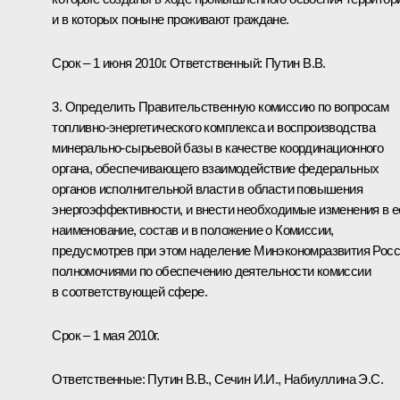
и в которых поныне проживают граждане.
Срок – 1 июня 2010г. Ответственный: Путин В.В.
3. Определить Правительственную комиссию по вопросам
топливно-энергетического комплекса и воспроизводства
минерально-сырьевой базы в качестве координационного
органа, обеспечивающего взаимодействие федеральных
органов исполнительной власти в области повышения
энергоэффективности, и внести необходимые изменения в е
наименование, состав и в положение о Комиссии,
предусмотрев при этом наделение Минэкономразвития Рос
полномочиями по обеспечению деятельности комиссии
в соответствующей сфере.
Срок – 1 мая 2010г.
Ответственные: Путин В.В., Сечин И.И., Набиуллина Э.С.