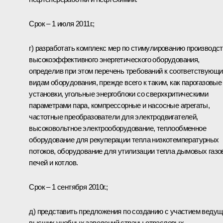
Срок – 1 июля 2011г.;
г) разработать комплекс мер по стимулированию производс
высокоэффективного энергетического оборудования,
определив при этом перечень требований к соответствующ
видам оборудования, прежде всего к таким, как парогазовые
установки, угольные энергоблоки со сверхкритическими
параметрами пара, компрессорные и насосные агрегаты,
частотные преобразователи для электродвигателей,
высоковольтное электрооборудование, теплообменное
оборудование для рекуперации тепла низкотемпературных
потоков, оборудование для утилизации тепла дымовых газо
печей и котлов.
Срок – 1 сентября 2010г.;
д) представить предложения по созданию с участием веду
высших учебных заведений страны отраслевых