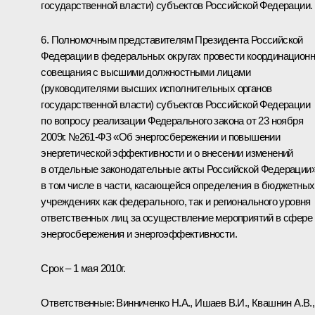
государственной власти) субъектов Российской Федерации.
6. Полномочным представителям Президента Российской
Федерации в федеральных округах провести координацион
совещания с высшими должностными лицами
(руководителями высших исполнительных органов
государственной власти) субъектов Российской Федерации
по вопросу реализации Федерального закона от 23 ноября
2009г. №261-ФЗ «Об энергосбережении и повышении
энергетической эффективности и о внесении изменений
в отдельные законодательные акты Российской Федерации»
в том числе в части, касающейся определения в бюджетных
учреждениях как федерального, так и регионального уровня
ответственных лиц за осуществление мероприятий в сфере
энергосбережения и энергоэффективности.
Срок – 1 мая 2010г.
Ответственные: Винниченко Н.А., Ишаев В.И., Квашнин А.В.,