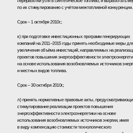
переработки угля в синтетическое топливо, и выработать м
по их стимулированию с учётом межтопливной конкуренции.
Срок – 1 октября 2010г.;
к) при подготовке инвестиционных программ генерирующих
компаний на 2011–2015 годы принять необходимые меры дл
увеличения объёма инвестиций, направляемых на реализа
проектов повышения энергоэффективности электроэнергети
на основе использования возобновляемых источников энерг
и местных видов топлива.
Срок – 30 октября 2010г.;
л) принять нормативные правовые акты, предусматривающ
стимулирование реализации проектов повышения
энергоэффективности электроэнергетики на основе
использования возобновляемых источников энергии, имея
в виду компенсацию стоимости технологического