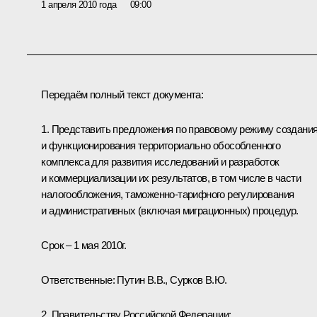
1 апреля 2010 года
09:00
Передаём полный текст документа:
1. Представить предложения по правовому режиму создани
и функционирования территориально обособленного
комплекса для развития исследований и разработок
и коммерциализации их результатов, в том числе в части
налогообложения, таможенно-тарифного регулирования
и административных (включая миграционных) процедур.
Срок – 1 мая 2010г.
Ответственные: Путин В.В., Сурков В.Ю.
2. Правительству Российской Федерации: