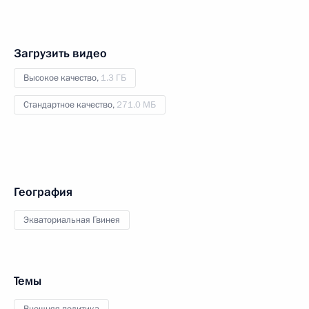
Загрузить видео
Высокое качество,
1.3 ГБ
Стандартное качество,
271.0 МБ
География
Экваториальная Гвинея
Темы
Внешняя политика