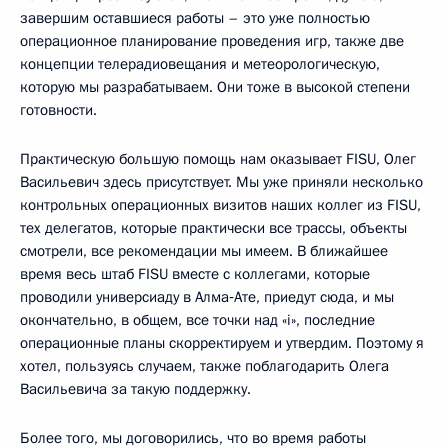
завершим оставшиеся работы – это уже полностью
операционное планирование проведения игр, также две
концепции телерадиовещания и метеорологическую,
которую мы разрабатываем. Они тоже в высокой степени
готовности.
Практическую большую помощь нам оказывает FISU, Олег
Васильевич здесь присутствует. Мы уже приняли несколько
контрольных операционных визитов наших коллег из FISU,
тех делегатов, которые практически все трассы, объекты
смотрели, все рекомендации мы имеем. В ближайшее
время весь штаб FISU вместе с коллегами, которые
проводили универсиаду в Алма‑Ате, приедут сюда, и мы
окончательно, в общем, все точки над «i», последние
операционные планы скорректируем и утвердим. Поэтому я
хотел, пользуясь случаем, также поблагодарить Олега
Васильевича за такую поддержку.
Более того, мы договорились, что во время работы