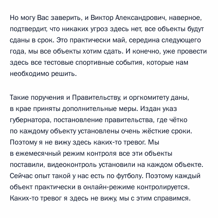
Но могу Вас заверить, и Виктор Александрович, наверное,
подтвердит, что никаких угроз здесь нет, все объекты будут
сданы в срок. Это практически май, середина следующего
года, мы все объекты хотим сдать. И конечно, уже провести
здесь все тестовые спортивные события, которые нам
необходимо решить.
Такие поручения и Правительству, и оргкомитету даны,
в крае приняты дополнительные меры. Издан указ
губернатора, постановление правительства, где чётко
по каждому объекту установлены очень жёсткие сроки.
Поэтому я не вижу здесь каких‑то тревог. Мы
в ежемесячный режим контроля все эти объекты
поставили, видеоконтроль установили на каждом объекте.
Сейчас опыт такой у нас есть по футболу. Поэтому каждый
объект практически в онлайн‑режиме контролируется.
Каких‑то тревог я здесь не вижу, мы с этим справимся.