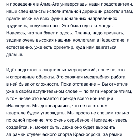
и проведения в Алма‑Ате универсиады наши представители,
наши специалисты исполнительной дирекции работали там,
практически на всех функциональных направлениях
трудились, получили опыт. Это была одна команда.
Надеюсь, что так будет и здесь. Планка, надо признать,
задана очень высокая нашими коллегами в Казахстане, и,
естественно, уже есть ориентир, куда нам двигаться
дальше.
Идёт подготовка спортивных мероприятий, конечно, это
и спортивные объекты. Это сложная масштабная работа,
в ней бывают сложности. Пока отставание – Вы отметили
уже в своём вступительном слове – по пяти мероприятиям,
в том числе это касается прежде всего концепции
«Наследие». Мы договорились, что её во втором
квартале будем утверждать. Мы просто не спешим только
по одной причине, что очень серьёзное «Наследие» здесь
создаётся, и, может быть, даже оно будет выходить
за рамки студенческого спорта Красноярска, за рамки