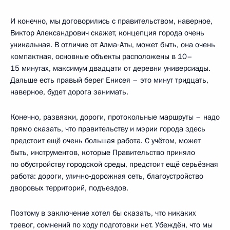
И конечно, мы договорились с правительством, наверное,
Виктор Александрович скажет, концепция города очень
уникальная. В отличие от Алма‑Аты, может быть, она очень
компактная, основные объекты расположены в 10–
15 минутах, максимум двадцати от деревни универсиады.
Дальше есть правый берег Енисея – это минут тридцать,
наверное, будет дорога занимать.
Конечно, развязки, дороги, протокольные маршруты – надо
прямо сказать, что правительству и мэрии города здесь
предстоит ещё очень большая работа. С учётом, может
быть, инструментов, которые Правительство приняло
по обустройству городской среды, предстоит ещё серьёзная
работа: дороги, улично‑дорожная сеть, благоустройство
дворовых территорий, подъездов.
Поэтому в заключение хотел бы сказать, что никаких
тревог, сомнений по ходу подготовки нет. Убеждён, что мы