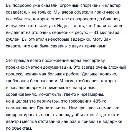
Вы подробно уже сказали, огромный спортивный кластер
создаётся, и не только. Мы вчера объехали практически
все объекты, которые строятся: от аэропорта до больниц
и студенческого кампуса. Надо сказать, что Правительство
выделяет на это очень серьёзный ресурс – 31 миллиард
рублей. Вы отметили некоторые задержки. Могу Вам
сказать, что они были связаны с двумя причинами.
Это прежде всего прохождение через экспертизу
проектно‑сметной документации. Это всегда очень сложный
процесс, невидимая большая работа. Дальше, конечно,
требования безопасности. Многие требования, которые
в последнее время применяются на крупных
соревнованиях, может быть, где‑то и чрезмерны,
но в целом это периметры, это требования 485‑го
постановления Правительства. Нам пришлось немножко
скорректировать проекты по ряду объектов. И где‑то эти
два‑три месяца отставания как раз и привели к задержке
по объектам.