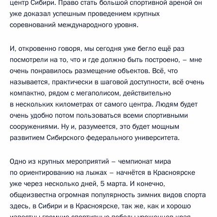
центр Сибири. Право стать большой спортивной ареной он
уже доказал успешным проведением крупных
соревнований международного уровня.
И, откровенно говоря, мы сегодня уже бегло ещё раз
посмотрели на то, что и где должно быть построено, – мне
очень понравилось размещение объектов. Всё, что
называется, практически в шаговой доступности, всё очень
компактно, рядом с мегаполисом, действительно
в нескольких километрах от самого центра. Людям будет
очень удобно потом пользоваться всеми спортивными
сооружениями. Ну и, разумеется, это будет мощным
развитием Сибирского федерального университета.
Одно из крупных мероприятий – чемпионат мира
по ориентированию на лыжах – начнётся в Красноярске
уже через несколько дней, 5 марта. И конечно,
общеизвестна огромная популярность зимних видов спорта
здесь, в Сибири и в Красноярске, так же, как и хорошо
известны громкие спортивные победы уроженцев края