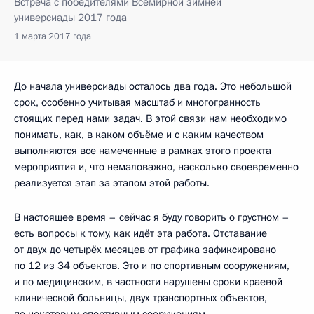
Встреча с победителями Всемирной зимней
универсиады 2017 года
1 марта 2017 года
До начала универсиады осталось два года. Это небольшой
срок, особенно учитывая масштаб и многогранность
стоящих перед нами задач. В этой связи нам необходимо
понимать, как, в каком объёме и с каким качеством
выполняются все намеченные в рамках этого проекта
мероприятия и, что немаловажно, насколько своевременно
реализуется этап за этапом этой работы.
В настоящее время – сейчас я буду говорить о грустном –
есть вопросы к тому, как идёт эта работа. Отставание
от двух до четырёх месяцев от графика зафиксировано
по 12 из 34 объектов. Это и по спортивным сооружениям,
и по медицинским, в частности нарушены сроки краевой
клинической больницы, двух транспортных объектов,
по некоторым спортивным сооружениям.