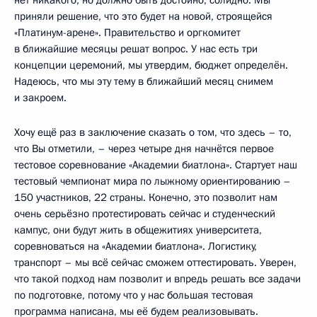
приняли решение, что это будет на новой, строящейся
«Платинум-арене». Правительство и оргкомитет
в ближайшие месяцы решат вопрос. У нас есть три
концепции церемоний, мы утвердим, бюджет определён.
Надеюсь, что мы эту тему в ближайший месяц снимем
и закроем.
Хочу ещё раз в заключение сказать о том, что здесь – то,
что Вы отметили, – через четыре дня начнётся первое
тестовое соревнование «Академии биатлона». Стартует наш
тестовый чемпионат мира по лыжному ориентированию –
150 участников, 22 страны. Конечно, это позволит нам
очень серьёзно протестировать сейчас и студенческий
кампус, они будут жить в общежитиях университета,
соревноваться на «Академии биатлона». Логистику,
транспорт – мы всё сейчас сможем оттестировать. Уверен,
что такой подход нам позволит и впредь решать все задачи
по подготовке, потому что у нас большая тестовая
программа написана, мы её будем реализовывать.