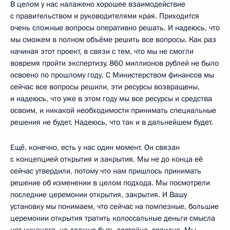
В целом у нас налажено хорошее взаимодействие
с правительством и руководителями края. Приходится
очень сложные вопросы оперативно решать. И надеюсь, что
мы сможем в полном объёме решить все вопросы. Как раз
начиная этот проект, в связи с тем, что мы не смогли
вовремя пройти экспертизу, 860 миллионов рублей не было
освоено по прошлому году. С Министерством финансов мы
сейчас все вопросы решили, эти ресурсы возвращены,
и надеюсь, что уже в этом году мы все ресурсы и средства
освоим, и никакой необходимости принимать специальные
решения не будет. Надеюсь, что так и в дальнейшем будет.
Ещё, конечно, есть у нас один момент. Он связан
с концепцией открытия и закрытия. Мы не до конца её
сейчас утвердили, потому что нам пришлось принимать
решение об изменении в целом подхода. Мы посмотрели
последние церемонии открытия, закрытия. И Вашу
установку мы понимаем, что сейчас на помпезные, большие
церемонии открытия тратить колоссальные деньги смысла
нет никакого, но должно быть достойно, солидно. Мы