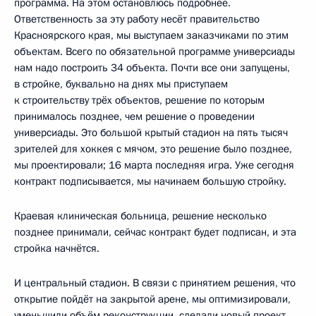
программа. На этом остановлюсь подробнее.
Ответственность за эту работу несёт правительство
Красноярского края, мы выступаем заказчиками по этим
объектам. Всего по обязательной программе универсиады
нам надо построить 34 объекта. Почти все они запущены,
в стройке, буквально на днях мы приступаем
к строительству трёх объектов, решение по которым
принималось позднее, чем решение о проведении
универсиады. Это большой крытый стадион на пять тысяч
зрителей для хоккея с мячом, это решение было позднее,
мы проектировали; 16 марта последняя игра. Уже сегодня
контракт подписывается, мы начинаем большую стройку.
Краевая клиническая больница, решение несколько
позднее принимали, сейчас контракт будет подписан, и эта
стройка начнётся.
И центральный стадион. В связи с принятием решения, что
открытие пойдёт на закрытой арене, мы оптимизировали,
уменьшили объём реконструкции, сделали новый проект