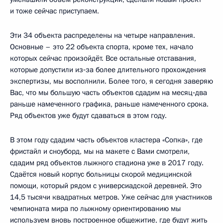
и тоже сейчас приступаем.
Эти 34 объекта распределены на четыре направления.
Основные – это 22 объекта спорта, кроме тех, начало
которых сейчас произойдёт. Все остальные отставания,
которые допустили из‑за более длительного прохождения
экспертизы, мы восполнили. Более того, я сегодня заверяю
Вас, что мы большую часть объектов сдадим на месяц‑два
раньше намеченного графика, раньше намеченного срока.
Ряд объектов уже будут сдаваться в этом году.
В этом году сдадим часть объектов кластера «Сопка», где
фристайл и сноуборд, мы на макете с Вами смотрели,
сдадим ряд объектов лыжного стадиона уже в 2017 году.
Сдаётся новый корпус больницы скорой медицинской
помощи, который рядом с универсиадской деревней. Это
14,5 тысячи квадратных метров. Уже сейчас для участников
чемпионата мира по лыжному ориентированию мы
используем вновь построенное общежитие, где будут жить