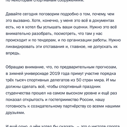
Давайте сегодня поговорим подробно о том, почему, чем
это вызвано. Хотя, конечно, у меня это всё в документах
есть, но я хотел бы услышать ваши оценки. Нужно это всё
внимательно разобрать, посмотреть, что там у нас
происходит и по тендерам, и по организации работы. Нужно
ликвидировать эти отставания и, главное, не допускать их
впредь.
Обращаю внимание, что, по предварительным прогнозам,
в зимней универсиаде 2019 года примут участие порядка
трёх тысяч спортивных делегатов из 50 стран мира. И мы
должны сделать всё, чтобы спортивный праздник
студенчества прошел на самом высоком уровне и ещё раз
показал открытость и гостеприимство России, нашу
готовность к созидательному партнёрству со всеми нашими
друзьями.
И ещё одно, о чём хотел бы сказать, – это о чистоте спорта.