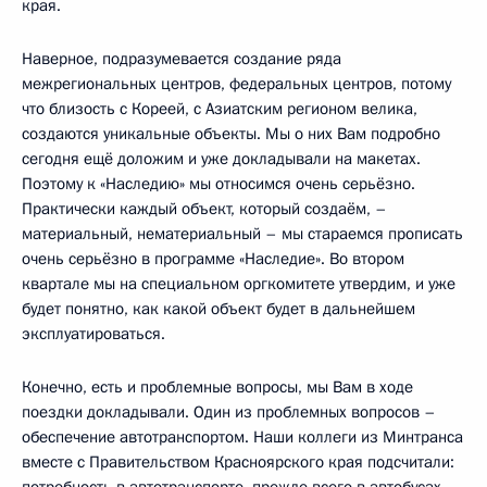
края.
Наверное, подразумевается создание ряда
межрегиональных центров, федеральных центров, потому
что близость с Кореей, с Азиатским регионом велика,
создаются уникальные объекты. Мы о них Вам подробно
сегодня ещё доложим и уже докладывали на макетах.
Поэтому к «Наследию» мы относимся очень серьёзно.
Практически каждый объект, который создаём, –
материальный, нематериальный – мы стараемся прописать
очень серьёзно в программе «Наследие». Во втором
квартале мы на специальном оргкомитете утвердим, и уже
будет понятно, как какой объект будет в дальнейшем
эксплуатироваться.
Конечно, есть и проблемные вопросы, мы Вам в ходе
поездки докладывали. Один из проблемных вопросов –
обеспечение автотранспортом. Наши коллеги из Минтранса
вместе с Правительством Красноярского края подсчитали:
потребность в автотранспорте, прежде всего в автобусах,