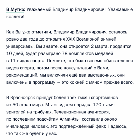
В.Мутко
:
Уважаемый Владимир Владимирович! Уважаемые
коллеги!
Как Вы уже отметили, Владимир Владимирович, осталось
ровно два года до открытия XXIX Всемирной зимней
универсиады. Вы знаете, она откроется 2 марта, продлится
10 дней, будет разыграно 78 комплектов медалей
в 11 видах спорта. Помните, что было восемь обязательных
видов спорта, потом после консультаций с Вами,
рекомендаций, мы включили ещё два выставочных, они
включены в программу, – это хоккей с мячом прежде всего.
В Красноярск приедут более трёх тысяч спортсменов
из 50 стран мира. Мы ожидаем порядка 170 тысяч
зрителей на трибунах. Телевизионная аудитория,
по последним подсчётам Алма‑Аты, составила около
миллиарда человек, это подтверждённый факт. Надеюсь,
что так же будет и у нас.