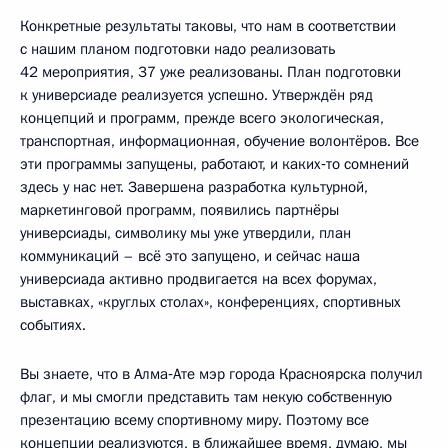
Конкретные результаты таковы, что нам в соответствии
с нашим планом подготовки надо реализовать
42 мероприятия, 37 уже реализованы. План подготовки
к универсиаде реализуется успешно. Утверждён ряд
концепций и программ, прежде всего экологическая,
транспортная, информационная, обучение волонтёров. Все
эти программы запущены, работают, и каких‑то сомнений
здесь у нас нет. Завершена разработка культурной,
маркетинговой программ, появились партнёры
универсиады, символику мы уже утвердили, план
коммуникаций – всё это запущено, и сейчас наша
универсиада активно продвигается на всех форумах,
выставках, «круглых столах», конференциях, спортивных
событиях.
Вы знаете, что в Алма‑Ате мэр города Красноярска получил
флаг, и мы смогли представить там некую собственную
презентацию всему спортивному миру. Поэтому все
концепции реализуются, в ближайшее время, думаю, мы