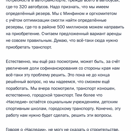
где‑то 320 автобусов. Надо признать, что мы имеем
определённый резерв. Мы с Минфином и оргкомитетом
с учётом оптимизации смогли найти определённые
резервы, где‑то в районе 500 миллионов можем направить
на приобретение. Считаем предложенный вариант аренды
не совсем правильным. Думаю, что всё‑таки сюда нужно
приобретать транспорт.
Естественно, мы ещё раз посмотрим, может быть, за счёт
увеличения доли софинансирования со стороны края нам
всё‑таки эту проблему решить. Это пока не до конца
решённый вопрос, но мы надеемся, что сможем ещё
поработать. Мы вчера посмотрели, транспорт изношен,
естественно, городской транспорт. Тем более что
«Наследие» остаётся социальным учреждениям, детским
спортивным школам, городскому транспорту. Конечно, эту
работу нам нужно будет сделать, решить эти вопросы.
Говоря о «Наследии», не могу не сказать о строительстве.