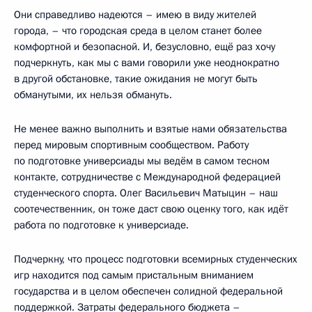
Они справедливо надеются – имею в виду жителей
города, – что городская среда в целом станет более
комфортной и безопасной. И, безусловно, ещё раз хочу
подчеркнуть, как мы с вами говорили уже неоднократно
в другой обстановке, такие ожидания не могут быть
обманутыми, их нельзя обмануть.
Не менее важно выполнить и взятые нами обязательства
перед мировым спортивным сообществом. Работу
по подготовке универсиады мы ведём в самом тесном
контакте, сотрудничестве с Международной федерацией
студенческого спорта. Олег Васильевич Матыцин – наш
соотечественник, он тоже даст свою оценку того, как идёт
работа по подготовке к универсиаде.
Подчеркну, что процесс подготовки всемирных студенческих
игр находится под самым пристальным вниманием
государства и в целом обеспечен солидной федеральной
поддержкой. Затраты федерального бюджета –