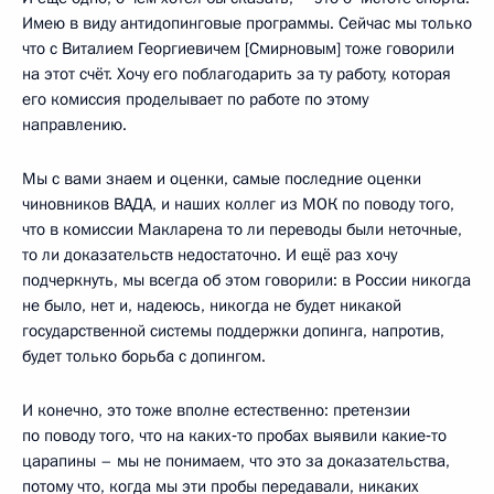
Имею в виду антидопинговые программы. Сейчас мы только
что с Виталием Георгиевичем [Смирновым] тоже говорили
на этот счёт. Хочу его поблагодарить за ту работу, которая
его комиссия проделывает по работе по этому
направлению.
Мы с вами знаем и оценки, самые последние оценки
чиновников ВАДА, и наших коллег из МОК по поводу того,
что в комиссии Макларена то ли переводы были неточные,
то ли доказательств недостаточно. И ещё раз хочу
подчеркнуть, мы всегда об этом говорили: в России никогда
не было, нет и, надеюсь, никогда не будет никакой
государственной системы поддержки допинга, напротив,
будет только борьба с допингом.
И конечно, это тоже вполне естественно: претензии
по поводу того, что на каких‑то пробах выявили какие‑то
царапины – мы не понимаем, что это за доказательства,
потому что, когда мы эти пробы передавали, никаких