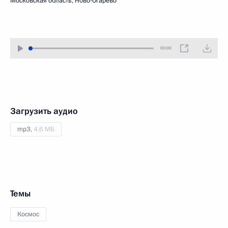
Московская область, Ново-Огарёво
00:00
Загрузить аудио
mp3,
4.6 МБ
Темы
Космос