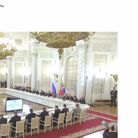
ль
24 апреля 2017 года
Видео, 51 мин.
а «Победа»