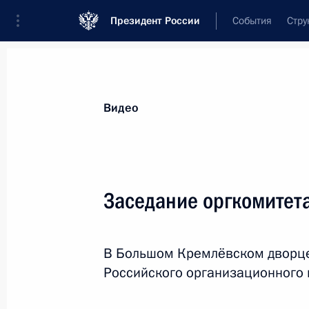
Президент России
События
Стру
Видеозаписи
Фотографии
Аудиозапи
Все материалы
Выступления
Совещан
Видео
Показа
Заседание оргкомитет
Заседание Военно-
В Большом Кремлёвском дворце
промышленной комиссии
Российского организационного 