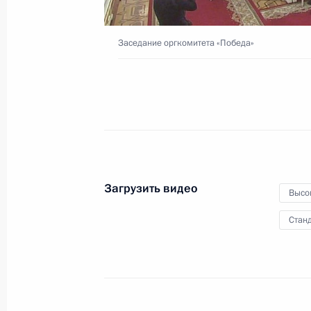
20 апреля 2017 года
Москва, Кремль
Заседание оргкомитета «Победа»
Загрузить видео
Высо
Станд