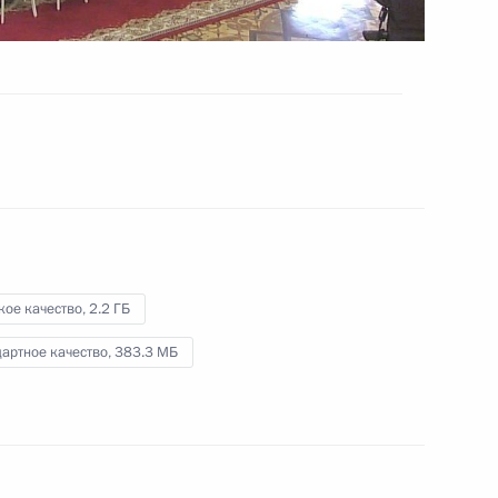
Видео, 1 ч.
кое качество,
2.2 ГБ
артное качество,
383.3 МБ