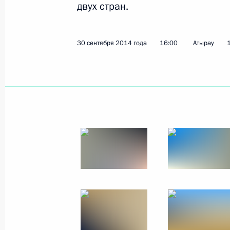
двух стран.
2 октября 2014 года
6 фото
30 сентября 2014 года
16:00
Атырау
Совещание о развитии
портов Азово-
Черноморского бассейна