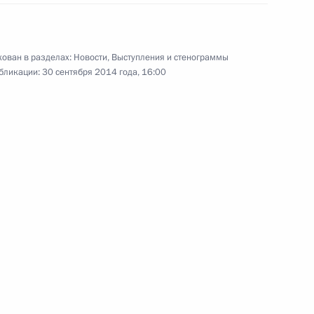
6 сентября 2014 года
10 фото
ован в разделах:
Новости
,
Выступления и стенограммы
бликации:
30 сентября 2014 года, 16:00
ть предыдущие материалы