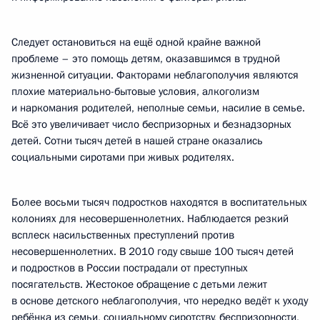
Следует остановиться на ещё одной крайне важной
проблеме – это помощь детям, оказавшимся в трудной
жизненной ситуации. Факторами неблагополучия являются
плохие материально-бытовые условия, алкоголизм
и наркомания родителей, неполные семьи, насилие в семье.
Всё это увеличивает число беспризорных и безнадзорных
детей. Сотни тысяч детей в нашей стране оказались
социальными сиротами при живых родителях.
Более восьми тысяч подростков находятся в воспитательных
колониях для несовершеннолетних. Наблюдается резкий
всплеск насильственных преступлений против
несовершеннолетних. В 2010 году свыше 100 тысяч детей
и подростков в России пострадали от преступных
посягательств. Жестокое обращение с детьми лежит
в основе детского неблагополучия, что нередко ведёт к уходу
ребёнка из семьи, социальному сиротству, беспризорности,