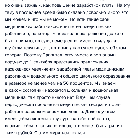
но очень важный, как повышение заработной платы. На эту
тему в последнее время было сказано довольно много: что
мы можем и что мы не можем. Но есть такие слои
медицинских работников, контингент медицинских
работников, по которым, к сожалению, решение должно
быть принято, по сути, немедленно, имею в виду даже
с учётом текущих дел, которые у нас существуют, я об этом
говорил. Поэтому Правительству вместе с регионами
поручаю до 1 сентября представить предложения,
касающиеся увеличения заработной платы медицинским
работникам дошкольного и общего школьного образования
в размере не менее чем на 50 процентов. Мы знаем,
в каком состоянии находится школьная и дошкольная
медицина: там просто никого нет. В лучшем случае
периодически появляется медицинская сестра, которая
работает за совсем скромные деньги. Даже с учётом
имеющейся системы, структуры заработной платы,
сложившейся в наших регионах, это может быть три-пять
тысяч рублей. С этим мириться нельзя.