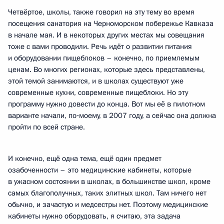
Четвёртое, школы, также говорил на эту тему во время
посещения санатория на Черноморском побережье Кавказа
в начале мая. И в некоторых других местах мы совещания
тоже с вами проводили. Речь идёт о развитии питания
и оборудовании пищеблоков – конечно, по приемлемым
ценам. Во многих регионах, которые здесь представлены,
этой темой занимаются, и в школах существуют уже
современные кухни, современные пищеблоки. Но эту
программу нужно довести до конца. Вот мы её в пилотном
варианте начали, по‑моему, в 2007 году, а сейчас она должна
пройти по всей стране.
И конечно, ещё одна тема, ещё один предмет
озабоченности – это медицинские кабинеты, которые
в ужасном состоянии в школах, в большинстве школ, кроме
самых благополучных, таких элитных школ. Там ничего нет
обычно, и зачастую и медсестры нет. Поэтому медицинские
кабинеты нужно оборудовать, я считаю, эта задача