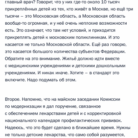
главный врач? Говорит, что у них где‑то около 10 тысяч
прикреплённых детей из тех, кто живёт в Москве, но ещё три
тысячи – это Московская область, а Московская область
вообще‑то огромная, и у неё очень неплохие возможности
есть. Это означает, что там нет условий, и приходится
прикреплять детей к московским поликлиникам. И это
касается не только Московской области. Ещё раз говорю,
это касается большого количества субъектов Федерации.
Обратите на это внимание. Жильё должно идти вместе
с медицинскими учреждениями и детскими дошкольными
учреждениями. И никак иначе. Хотите – в стандарт это
включите. Надо подумать об этом.
Второе. Напомню, что на майском заседании Комиссии
по модернизации я дал поручение, связанное
с обеспечением лекарствами детей и с корректировкой
национального календаря профилактических прививок.
Надеюсь, что это будет сделано в ближайшее время. Нужны
не только детские лекарства, что само собой разумеется,