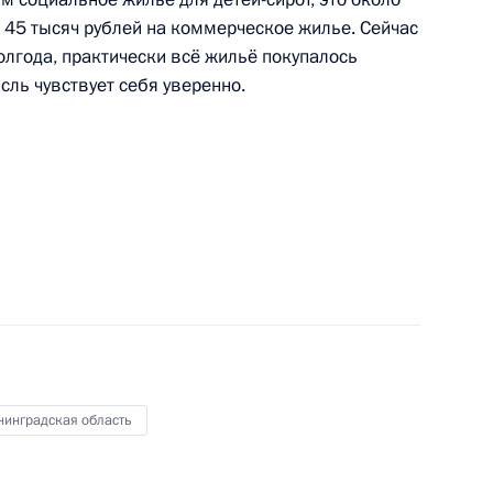
от 45 тысяч рублей на коммерческое жилье. Сейчас
олгода, практически всё жильё покупалось
сль чувствует себя уверенно.
алининградской области
еречня поручений, данных
мной Президента
нинградская область