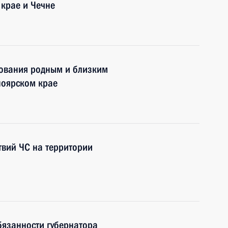
 крае и Чечне
ования родным и близким
ноярском крае
твий ЧС на территории
бязанности губернатора