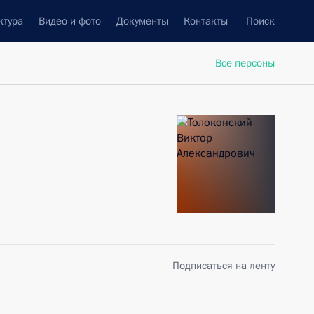
ктура
Видео и фото
Документы
Контакты
Поиск
Все персоны
Подписаться на ленту