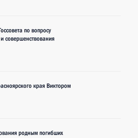
оссовета по вопросу
 и совершенствования
расноярского края Виктором
ования родным погибших