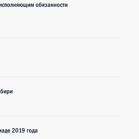
 исполняющим обязанности
ибири
иаде 2019 года