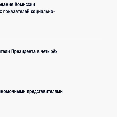
едания Комиссии
х показателей социально-
тели Президента в четырёх
олномочными представителями