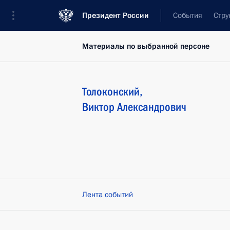
Президент России
События
Стру
Материалы по выбранной персоне
Толоконский
,
Виктор
Александрович
Лента событий