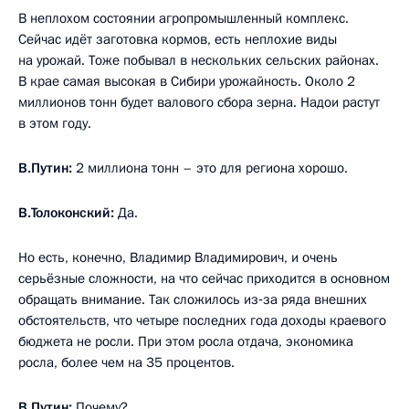
В неплохом состоянии агропромышленный комплекс.
Сейчас идёт заготовка кормов, есть неплохие виды
на урожай. Тоже побывал в нескольких сельских районах.
В крае самая высокая в Сибири урожайность. Около 2
миллионов тонн будет валового сбора зерна. Надои растут
в этом году.
В.Путин:
2 миллиона тонн – это для региона хорошо.
В.Толоконский:
Да.
Но есть, конечно, Владимир Владимирович, и очень
серьёзные сложности, на что сейчас приходится в основном
обращать внимание. Так сложилось из‑за ряда внешних
обстоятельств, что четыре последних года доходы краевого
бюджета не росли. При этом росла отдача, экономика
росла, более чем на 35 процентов.
В.Путин:
Почему?