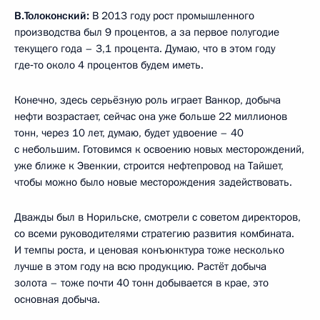
В.Толоконский:
В 2013 году рост промышленного
производства был 9 процентов, а за первое полугодие
текущего года – 3,1 процента. Думаю, что в этом году
где‑то около 4 процентов будем иметь.
Конечно, здесь серьёзную роль играет Ванкор, добыча
нефти возрастает, сейчас она уже больше 22 миллионов
тонн, через 10 лет, думаю, будет удвоение – 40
с небольшим. Готовимся к освоению новых месторождений,
уже ближе к Эвенкии, строится нефтепровод на Тайшет,
чтобы можно было новые месторождения задействовать.
Дважды был в Норильске, смотрели с советом директоров,
со всеми руководителями стратегию развития комбината.
И темпы роста, и ценовая конъюнктура тоже несколько
лучше в этом году на всю продукцию. Растёт добыча
золота – тоже почти 40 тонн добывается в крае, это
основная добыча.