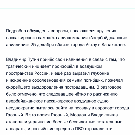
Подробно обсуждены вопросы, касающиеся крушения
пассажирского самолёта авиакомпании «Азербайджанские
авиалинии» 25 декабря вблизи города Актау в Казахстане.
Владимир Путин принёс свои извинения в связи с тем, что
трагический инцидент произошёл в воздушном
пространстве России, и ещё раз выразил глубокие
и искренние соболезнования семьям погибших, пожелал
скорейшего выздоровления пострадавшим. В разговоре
было отмечено, что следовавшее чётко по расписанию
азербайджанское пассажирское воздушное судно
неоднократно пыталось зайти на посадку в аэропорт города
Грозный. В это время Грозный, Моздок и Владикавказ
атаковали украинские боевые беспилотные летательные
аппараты, и российские средства ПВО отражали эти