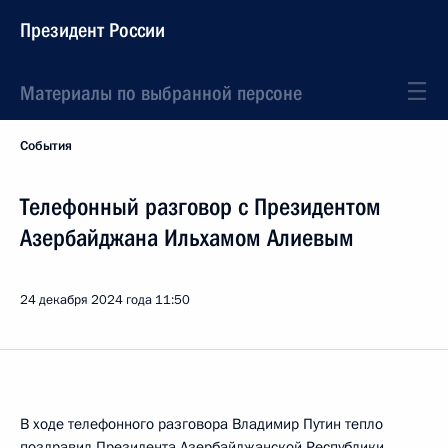
Президент России
Материалы по выбранной персоне
События
Телефонный разговор с Президентом
Азербайджана Ильхамом Алиевым
24 декабря 2024 года
11:50
В ходе телефонного разговора Владимир Путин тепло
поздравил Президента Азербайджанской Республики