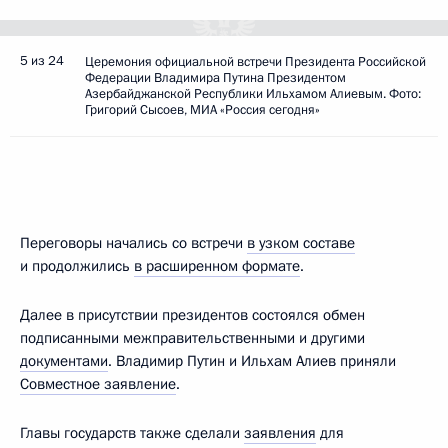
5 из 24
Церемония официальной встречи Президента Российской
Федерации Владимира Путина Президентом
Азербайджанской Республики Ильхамом Алиевым. Фото:
Григорий Сысоев, МИА «Россия сегодня»
Переговоры начались со встречи
в узком составе
и продолжились
в расширенном формате
.
Далее в присутствии президентов состоялся обмен
подписанными межправительственными и другими
документами
. Владимир Путин и Ильхам Алиев приняли
Совместное заявление
.
Главы государств также сделали
заявления
для