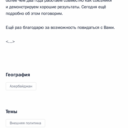
более чем два года работаем совместно как союзники
и демонстрируем хорошие результаты. Сегодня ещё
подробно об этом поговорим.
Ещё раз благодарю за возможность повидаться с Вами.
<…>
География
Азербайджан
Темы
Внешняя политика