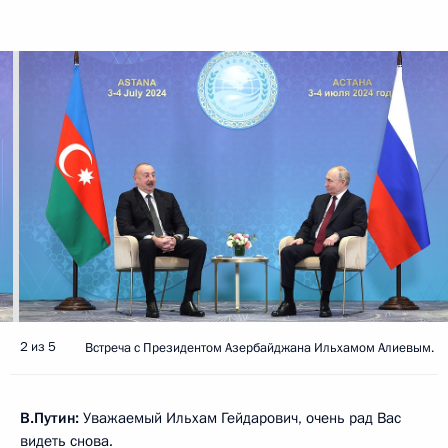
2 из 5
Встреча с Президентом Азербайджана Ильхамом Алиевым.
В.Путин:
Уважаемый Ильхам Гейдарович, очень рад Вас
видеть снова.