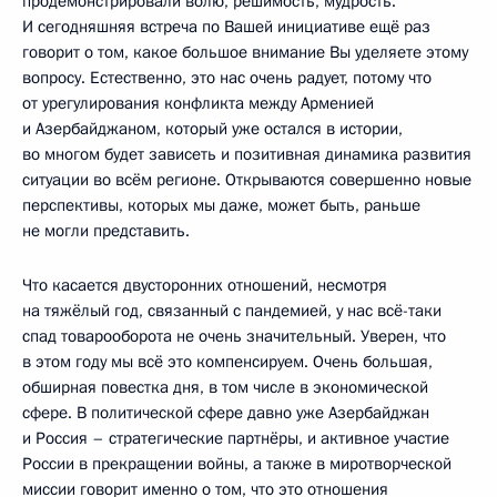
продемонстрировали волю, решимость, мудрость.
И сегодняшняя встреча по Вашей инициативе ещё раз
говорит о том, какое большое внимание Вы уделяете этому
вопросу. Естественно, это нас очень радует, потому что
от урегулирования конфликта между Арменией
и Азербайджаном, который уже остался в истории,
во многом будет зависеть и позитивная динамика развития
ситуации во всём регионе. Открываются совершенно новые
перспективы, которых мы даже, может быть, раньше
не могли представить.
Что касается двусторонних отношений, несмотря
на тяжёлый год, связанный с пандемией, у нас всё-таки
спад товарооборота не очень значительный. Уверен, что
в этом году мы всё это компенсируем. Очень большая,
обширная повестка дня, в том числе в экономической
сфере. В политической сфере давно уже Азербайджан
и Россия – стратегические партнёры, и активное участие
России в прекращении войны, а также в миротворческой
миссии говорит именно о том, что это отношения