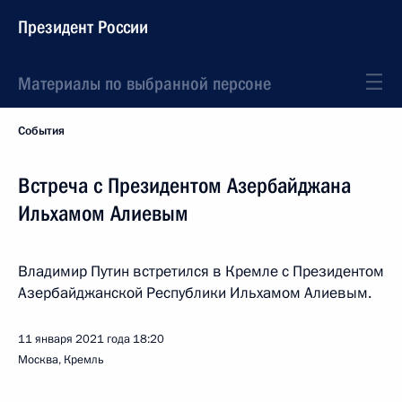
Президент России
Материалы по выбранной персоне
События
Встреча с Президентом Азербайджана
Ильхамом Алиевым
Владимир Путин встретился в Кремле с Президентом
Азербайджанской Республики Ильхамом Алиевым.
11 января 2021 года
18:20
Москва, Кремль