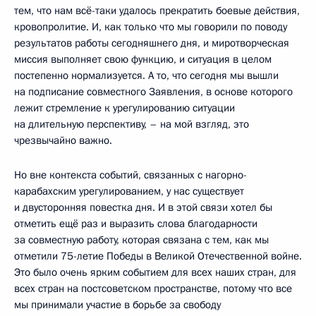
тем, что нам всё-таки удалось прекратить боевые действия,
кровопролитие. И, как только что мы говорили по поводу
результатов работы сегодняшнего дня, и миротворческая
миссия выполняет свою функцию, и ситуация в целом
постепенно нормализуется. А то, что сегодня мы вышли
на подписание совместного Заявления, в основе которого
лежит стремление к урегулированию ситуации
на длительную перспективу, – на мой взгляд, это
чрезвычайно важно.
Но вне контекста событий, связанных с нагорно-
карабахским урегулированием, у нас существует
и двусторонняя повестка дня. И в этой связи хотел бы
отметить ещё раз и выразить слова благодарности
за совместную работу, которая связана с тем, как мы
отметили 75-летие Победы в Великой Отечественной войне.
Это было очень ярким событием для всех наших стран, для
всех стран на постсоветском пространстве, потому что все
мы принимали участие в борьбе за свободу