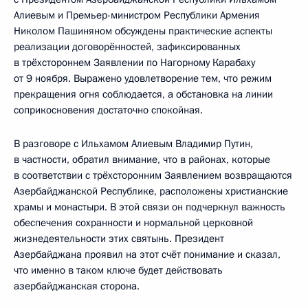
Алиевым и Премьер-министром Республики Армения
Николом Пашиняном обсуждены практические аспекты
реализации договорённостей, зафиксированных
в трёхстороннем Заявлении по Нагорному Карабаху
от 9 ноября. Выражено удовлетворение тем, что режим
прекращения огня соблюдается, а обстановка на линии
соприкосновения достаточно спокойная.
В разговоре с Ильхамом Алиевым Владимир Путин,
в частности, обратил внимание, что в районах, которые
в соответствии с трёхсторонним Заявлением возвращаются
Азербайджанской Республике, расположены христианские
храмы и монастыри. В этой связи он подчеркнул важность
обеспечения сохранности и нормальной церковной
жизнедеятельности этих святынь. Президент
Азербайджана проявил на этот счёт понимание и сказал,
что именно в таком ключе будет действовать
азербайджанская сторона.