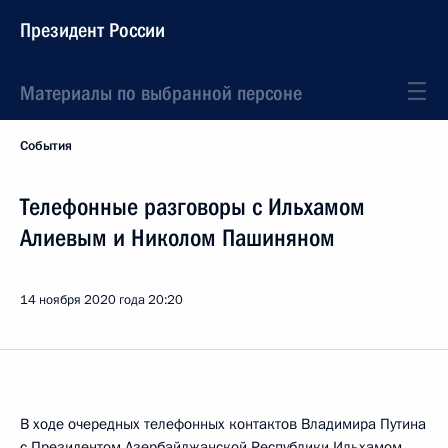
Президент России
Материалы по выбранной персоне
События
Телефонные разговоры с Ильхамом
Алиевым и Николом Пашиняном
14 ноября 2020 года
20:20
В ходе очередных телефонных контактов Владимира Путина
с Президентом Азербайджанской Республики Ильхамом