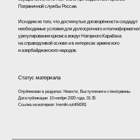
Пограничной службы России.
Исходим из того, что достигнутые договорённости создадут
необходимые условия для долгосрочного и полноформатног
урегулирования кризиса вокруг Нагорного Карабаха
на справедливой основе и в интересах армянского
и азербайджанского народов.
Статус материала
Опубликован в разделах:
Новости
,
Выступления и стенограммы
Дата публикации:
10 ноября 2020 года, 01:35
Ссылка на материал:
kremlin.ru/d/64381