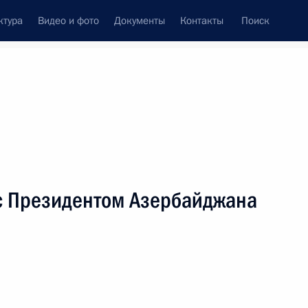
ктура
Видео и фото
Документы
Контакты
Поиск
Все персоны
с Президентом Азербайджана
Подписаться на ленту