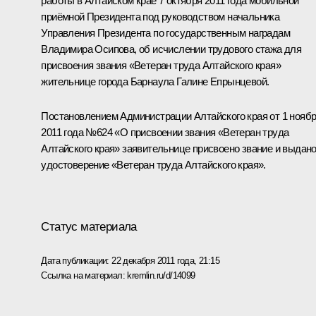
работы в Алтайском крае 7 октября 2011 года мобильной
приёмной Президента под руководством начальника
Управления Президента по государственным наградам
Владимира Осипова, об исчислении трудового стажа для
присвоения звания «Ветеран труда Алтайского края»
жительнице города Барнаула Галине Епрынцевой.
Постановлением Администрации Алтайского края от 1 нояб
2011 года №624 «О присвоении звания «Ветеран труда
Алтайского края» заявительнице присвоено звание и выдан
удостоверение «Ветеран труда Алтайского края».
Статус материала
Дата публикации:
22 декабря 2011 года, 21:15
Ссылка на материал:
kremlin.ru/d/14099