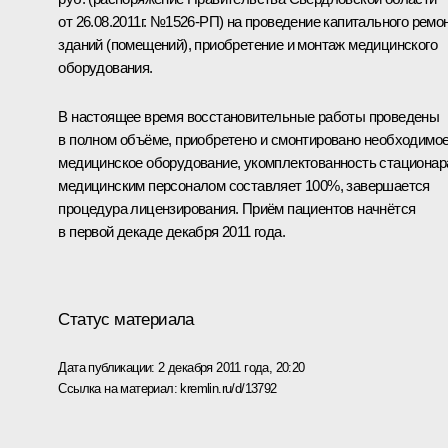
от 26.08.2011г. №1526-РП) на проведение капитального ремо
зданий (помещений), приобретение и монтаж медицинского
оборудования.
В настоящее время восстановительные работы проведены
в полном объёме, приобретено и смонтировано необходимо
медицинское оборудование, укомплектованность стационар
медицинским персоналом составляет 100%, завершается
процедура лицензирования. Приём пациентов начнётся
в первой декаде декабря 2011 года.
Статус материала
Дата публикации:
2 декабря 2011 года, 20:20
Ссылка на материал:
kremlin.ru/d/13792