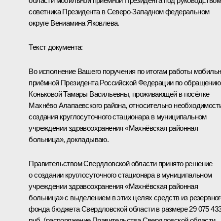
области мобильной приёмной Президента под руководством
советника Президента в Северо-Западном федеральном
округе
Вениамина Яковлева
.
Текст документа:
Во исполнение Вашего поручения по итогам работы мобиль
приёмной Президента Российской Федерации по обращению
Коньковой Тамары Васильевны, проживающей в посёлке
Махнёво Алапаевского района, относительно необходимост
создания круглосуточного стационара в муниципальном
учреждении здравоохранения «Махнёвская районная
больница», докладываю.
Правительством Свердловской области принято решение
о создании круглосуточного стационара в муниципальном
учреждении здравоохранения «Махнёвская районная
больница» с выделением в этих целях средств из резервног
фонда бюджета Свердловской области в размере 29 075 43
руб. (распоряжение Правительства Свердловской области