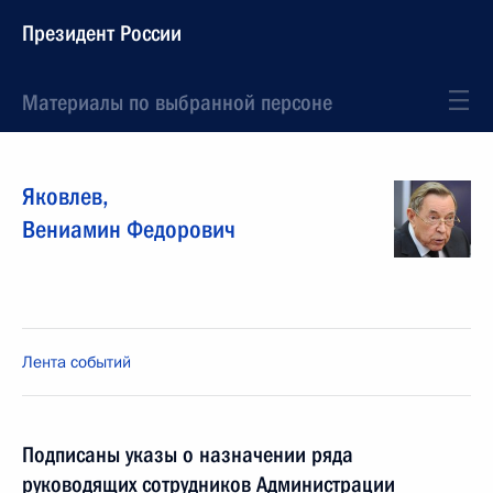
Президент России
Материалы по выбранной персоне
Яковлев
,
Вениамин
Федорович
Лента событий
Подписаны указы о назначении ряда
руководящих сотрудников Администрации