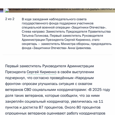
2 из 2
В ходе заседания наблюдательного совета
государственного фонда поддержки участников
специальной военной операции «Защитники Отечества».
Слева направо: Заместитель Председателя Правительства
Татьяна Голикова, Первый заместитель Руководителя
Администрации Президента Сергей Кириенко, статс-
секретарь – заместитель Министра обороны, председатель
фонда «Защитники Отечества» Анна Цивилева.
Первый заместитель Руководителя Администрации
Президента
Сергей Кириенко
в своём выступлении
подчеркнул, что согласно проведённым «Народным
фронтом» опросам улучшилась ситуация с охватом
ветеранов СВО социальными координаторами: «В 2025 году
доля таких ветеранов, которые сообщили, что за ними
закреплён социальный координатор, увеличилась на 11
пунктов и достигла 87 процентов. Около 80 процентов
опрошенных ветеранов оценивают работу координаторов