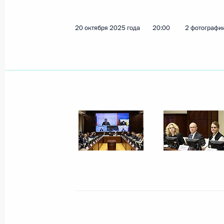
Определены получатели грантов Пр
гражданского общества
20 октября 2025 года
20:00
2 фотографи
16 июня 2026 года, 17:00
Заседание наблюдательного совета
«Защитники Отечества»
10 июня 2026 года, 15:00
Заседание наблюдательного совет
исторической памяти
26 марта 2026 года, 12:00