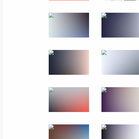
Подведены итоги второго конкурса
природы
11 февраля 2026 года, 19:00
Распределены гранты Президента 
ориентированных некоммерческих
15 января 2026 года, 20:20
Заседание наблюдательного совет
Отечества»
20 октября 2025 года, 20:00