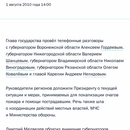
1 августа 2010 года
14:00
Глава государства провёл телефонные разговоры
с губернатором Воронежской области Алексеем
Гордеевым
,
губернатором Нижегородской области Валерием
Шанцевым
, губернатором Владимирской области Николаем
Виноградовым
, губернатором Рязанской области Олегом
Ковалёвым
и главой Карелии Андреем
Нелидовым
.
Руководители регионов доложили Президенту о текущей
ситуации и мерах, принимаемых для локализации очагов
пожара и помощи пострадавшим. Речь также шла
о координации действий местных властей, МЧС
и Министерства обороны.
Дмитрий Медведев обратил внимание губернаторов