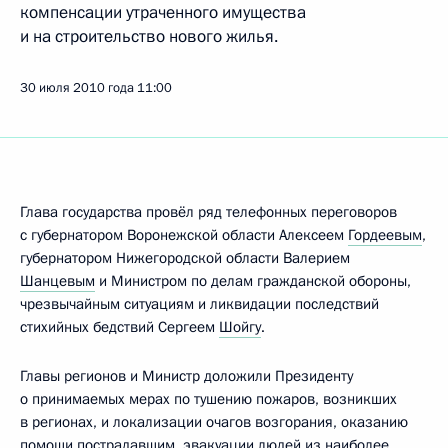
компенсации утраченного имущества
и на строительство нового жилья.
30 июля 2010 года
11:00
Глава государства провёл ряд телефонных переговоров
с губернатором Воронежской области Алексеем
Гордеевым
,
губернатором Нижегородской области Валерием
Шанцевым
и Министром по делам гражданской обороны,
чрезвычайным ситуациям и ликвидации последствий
стихийных бедствий Сергеем
Шойгу
.
Главы регионов и Министр доложили Президенту
о принимаемых мерах по тушению пожаров, возникших
в регионах, и локализации очагов возгорания, оказанию
помощи пострадавшим, эвакуации людей из наиболее